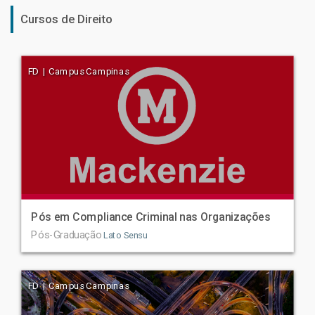
Cursos de Direito
FD | Campus Campinas
Pós em Compliance Criminal nas Organizações
Pós-Graduação
Lato Sensu
FD | Campus Campinas