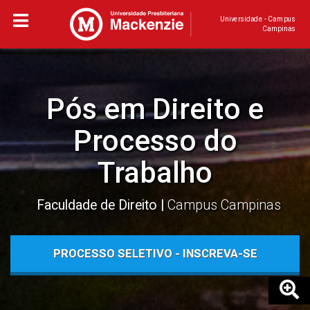
Universidade - Campus
Campinas
Pós em Direito e
Processo do
Trabalho
Faculdade de Direito
Campus Campinas
PROCESSO SELETIVO - INSCREVA-SE