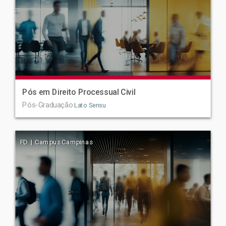
Pós em Direito Processual Civil
Pós-Graduação
Lato Sensu
FD | Campus Campinas