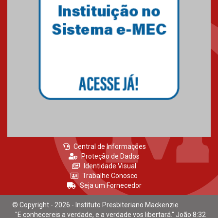
Central de Informações
Proteção de Dados
Identidade Visual
Trabalhe Conosco
Seja um Fornecedor
© Copyright - 2026 - Instituto Presbiteriano Mackenzie
"E conhecereis a verdade, e a verdade vos libertará." João 8:32