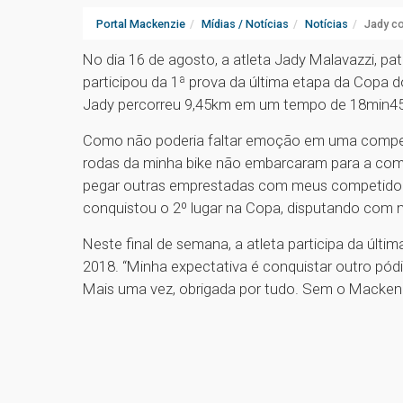
Portal Mackenzie
Mídias / Notícias
Notícias
Jady co
No dia 16 de agosto, a atleta Jady Malavazzi, pat
participou da 1ª prova da última etapa da Copa
Jady percorreu 9,45km em um tempo de 18min45s
Como não poderia faltar emoção em uma competiç
rodas da minha bike não embarcaram para a comp
pegar outras emprestadas com meus competidor
conquistou o 2º lugar na Copa, disputando com m
Neste final de semana, a atleta participa da últ
2018. “Minha expectativa é conquistar outro pódio
Mais uma vez, obrigada por tudo. Sem o Mackenzie 