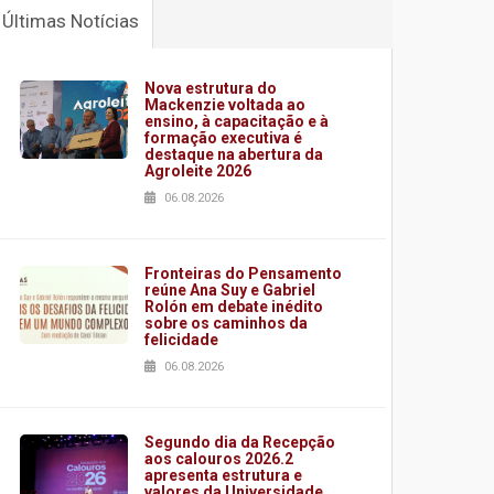
Últimas Notícias
Nova estrutura do
Mackenzie voltada ao
ensino, à capacitação e à
formação executiva é
destaque na abertura da
Agroleite 2026
06.08.2026
Fronteiras do Pensamento
reúne Ana Suy e Gabriel
Rolón em debate inédito
sobre os caminhos da
felicidade
06.08.2026
Segundo dia da Recepção
aos calouros 2026.2
apresenta estrutura e
valores da Universidade