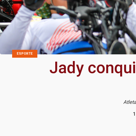
ESPORTE
Jady conqui
Atlet
1