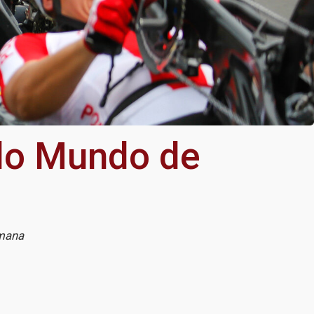
 do Mundo de
semana