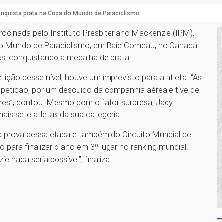
nquista prata na Copa do Mundo de Paraciclismo
rocinada pelo Instituto Presbiteriano Mackenzie (IPM),
 do Mundo de Paraciclismo, em Baie Comeau, no Canadá.
, conquistando a medalha de prata.
ão desse nível, houve um imprevisto para a atleta. “As
etição, por um descuido da companhia aérea e tive de
es”, contou. Mesmo com o fator surpresa, Jady
ais sete atletas da sua categoria.
ima prova dessa etapa e também do Circuito Mundial de
 para finalizar o ano em 3º lugar no ranking mundial.
nada seria possível”, finaliza.
1