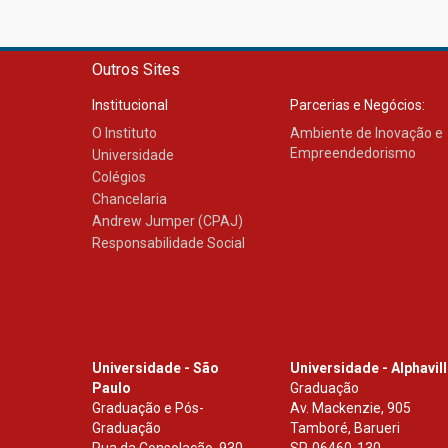
Outros Sites
Institucional
Parcerias e Negócios:
O Instituto
Ambiente de Inovação e
Empreendedorismo
Universidade
Colégios
Chancelaria
Andrew Jumper (CPAJ)
Responsabilidade Social
Universidade - São
Universidade - Alphavil
Paulo
Graduação
Graduação e Pós-
Av. Mackenzie, 905
Graduação
Tamboré, Barueri