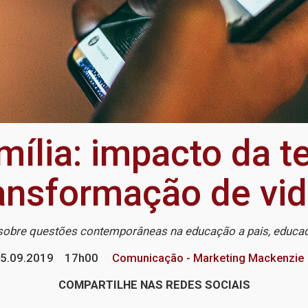
mília: impacto da t
ansformação de vi
 sobre questões contemporâneas na educação a pais, educad
5.09.2019
17h00
Comunicação - Marketing Mackenzie
COMPARTILHE NAS REDES SOCIAIS