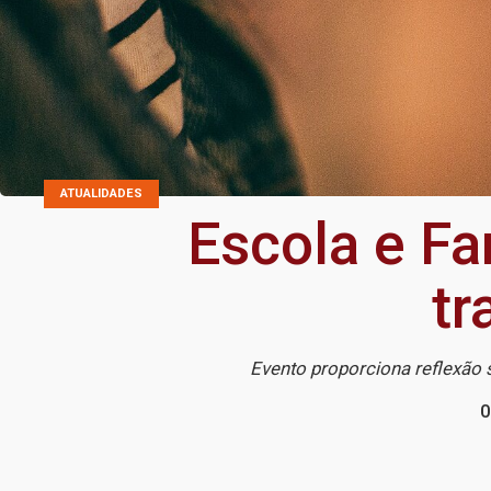
ATUALIDADES
Escola e Fa
tr
Evento proporciona reflexão
0