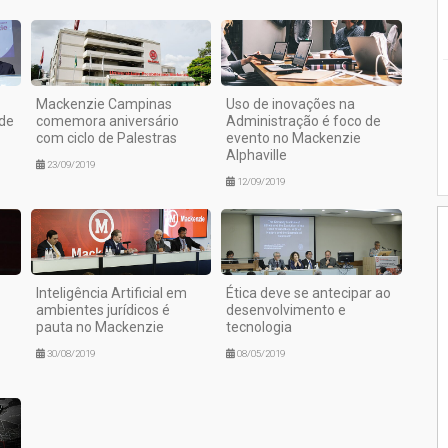
Mackenzie Campinas
Uso de inovações na
 de
comemora aniversário
Administração é foco de
com ciclo de Palestras
evento no Mackenzie
Alphaville
23/09/2019
12/09/2019
Inteligência Artificial em
Ética deve se antecipar ao
ambientes jurídicos é
desenvolvimento e
pauta no Mackenzie
tecnologia
30/08/2019
08/05/2019