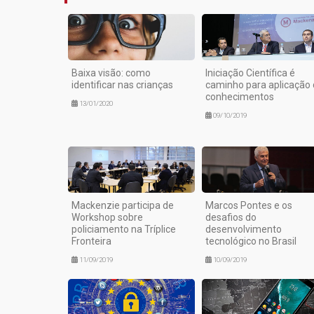
Baixa visão: como
Iniciação Científica é
identificar nas crianças
caminho para aplicação
conhecimentos
13/01/2020
09/10/2019
Mackenzie participa de
Marcos Pontes e os
Workshop sobre
desafios do
policiamento na Tríplice
desenvolvimento
Fronteira
tecnológico no Brasil
11/09/2019
10/09/2019