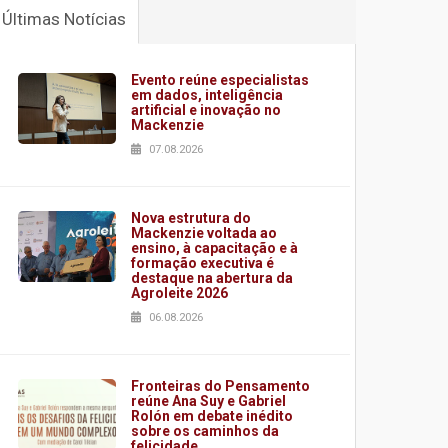
Últimas Notícias
Evento reúne especialistas
em dados, inteligência
artificial e inovação no
Mackenzie
07.08.2026
Nova estrutura do
Mackenzie voltada ao
ensino, à capacitação e à
formação executiva é
destaque na abertura da
Agroleite 2026
06.08.2026
Fronteiras do Pensamento
reúne Ana Suy e Gabriel
Rolón em debate inédito
sobre os caminhos da
felicidade