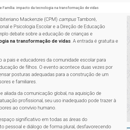
e Família: impacto da tecnologia na transformação de vidas
esbiteriano Mackenzie (CPM)
campus
Tamboré,
nal e Psicologia Escolar e a Direção de Educação
mplo debate sobre a educação de crianças e
ogia na transformação de vidas
. A entrada é gratuita e
o a pais e educadores da comunidade escolar para
 educação de filhos. O evento acontece duas vezes por
pensar posturas adequadas para a construção de um
ores e familiares.
e aliada da comunicação global, na aquisição de
atuação profissional, seu uso inadequado pode trazer à
abores ao convívio humano.
 espaço significativo em todas as áreas do
 pessoal e diálogo de forma plural, desfavorecendo