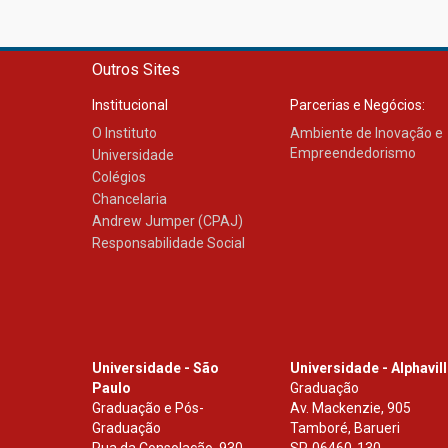
Outros Sites
Institucional
Parcerias e Negócios:
O Instituto
Ambiente de Inovação e
Empreendedorismo
Universidade
Colégios
Chancelaria
Andrew Jumper (CPAJ)
Responsabilidade Social
Universidade - São
Universidade - Alphavil
Paulo
Graduação
Graduação e Pós-
Av. Mackenzie, 905
Graduação
Tamboré, Barueri