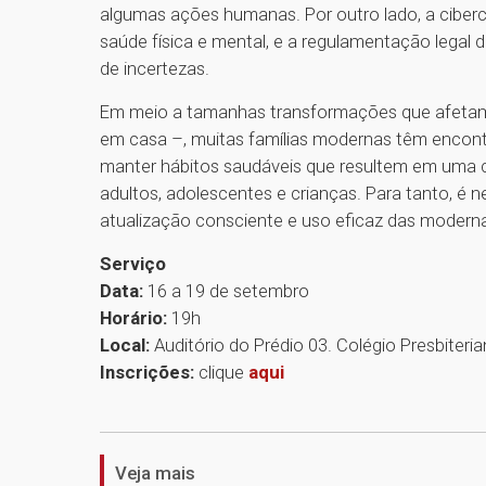
algumas ações humanas. Por outro lado, a ciber
saúde física e mental, e a regulamentação legal
de incertezas.
Em meio a tamanhas transformações que afetam 
em casa –, muitas famílias modernas têm encontr
manter hábitos saudáveis que resultem em uma co
adultos, adolescentes e crianças. Para tanto, é n
atualização consciente e uso eficaz das moderna
Serviço
Data:
16 a 19 de setembro
Horário:
19h
Local:
Auditório do Prédio 03. Colégio Presbite
Inscrições:
clique
aqui
Veja mais