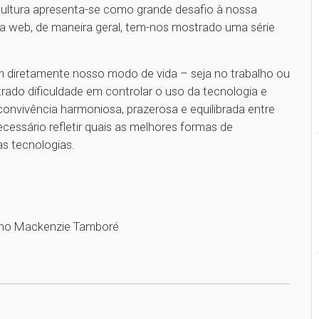
cultura apresenta-se como grande desafio à nossa
 da web, de maneira geral, tem-nos mostrado uma série
diretamente nosso modo de vida – seja no trabalho ou
ado dificuldade em controlar o uso da tecnologia e
nvivência harmoniosa, prazerosa e equilibrada entre
ecessário refletir quais as melhores formas de
s tecnologias.
riano Mackenzie Tamboré
1