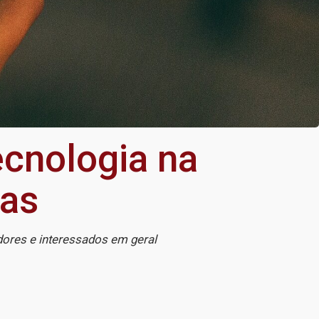
ecnologia na
das
ores e interessados em geral