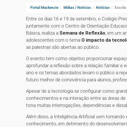
Portal Mackenzie
Mídias / Notícias
Notícias
Escola 
Entre os dias 16 e 19 de setembro, o Colégio Pr
juntamente com o Centro de Orientação Educacio
Básica, realiza a
Semana de Reflexão
, em um a
adolescentes com o tema
O impacto da tecnol
as palestras são abertas ao público.
O evento tem como objetivo proporcionar espaç
aprofundar a reflexão sobre a relação familiar e
ano e os temas abordados levam o público a re
futuro melhor de convivência para alunos, profess
Apesar de a tecnologia se configurar como grand
conhecimentos e na interação entre as áreas de 
tona muitas interrogações, dependências e diss
Além disso, a Inteligência Artificial vem tomando
conhecimento, em detrimento do desenvolvimento