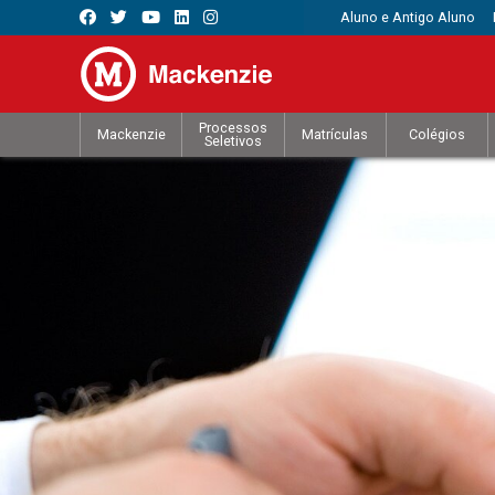
Aluno e Antigo Aluno
Processos
Mackenzie
Matrículas
Colégios
Seletivos