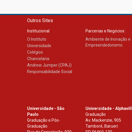
Outros Sites
Institucional
Parcerias e Negócios:
O Instituto
Ambiente de Inovação e
Empreendedorismo
Universidade
Colégios
Chancelaria
Andrew Jumper (CPAJ)
Responsabilidade Social
Universidade - São
Universidade - Alphavil
Paulo
Graduação
Graduação e Pós-
Av. Mackenzie, 905
Graduação
Tamboré, Barueri