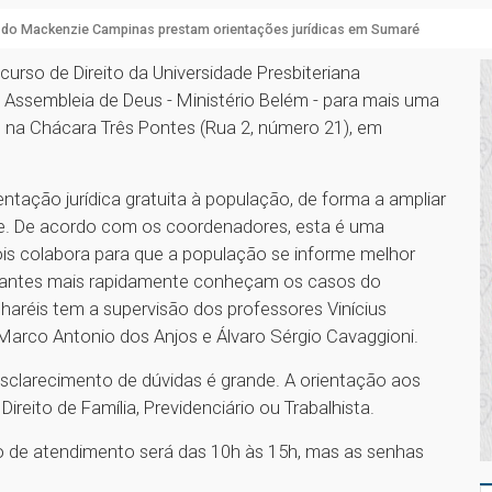
 do Mackenzie Campinas prestam orientações jurídicas em Sumaré
urso de Direito da Universidade Presbiteriana
Assembleia de Deus - Ministério Belém - para mais uma
, na Chácara Três Pontes (Rua 2, número 21), em
ientação jurídica gratuita à população, de forma a ampliar
de. De acordo com os coordenadores, esta é uma
pois colabora para que a população se informe melhor
udantes mais rapidamente conheçam os casos do
charéis tem a supervisão dos professores Vinícius
Marco Antonio dos Anjos e Álvaro Sérgio Cavaggioni.
clarecimento de dúvidas é grande. A orientação aos
eito de Família, Previdenciário ou Trabalhista.
io de atendimento será das 10h às 15h, mas as senhas