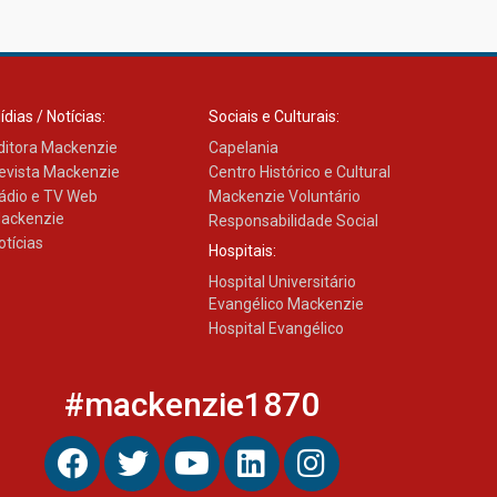
03.08.2026
ídias / Notícias:
Sociais e Culturais:
ditora Mackenzie
Capelania
evista Mackenzie
Centro Histórico e Cultural
ádio e TV Web
Mackenzie Voluntário
ackenzie
Responsabilidade Social
otícias
Hospitais:
Hospital Universitário
Evangélico Mackenzie
Hospital Evangélico
#mackenzie1870