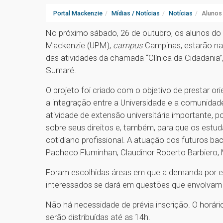
Portal Mackenzie
Mídias / Notícias
Notícias
Alunos
No próximo sábado, 26 de outubro, os alunos do c
Mackenzie (UPM),
campus
Campinas, estarão na 
das atividades da chamada “Clínica da Cidadania”
Sumaré.
O projeto foi criado com o objetivo de prestar or
a integração entre a Universidade e a comunida
atividade de extensão universitária importante, 
sobre seus direitos e, também, para que os est
cotidiano profissional. A atuação dos futuros ba
Pacheco Fluminhan, Claudinor Roberto Barbiero, 
Foram escolhidas áreas em que a demanda por es
interessados se dará em questões que envolvam Dir
Não há necessidade de prévia inscrição. O horár
serão distribuídas até as 14h.