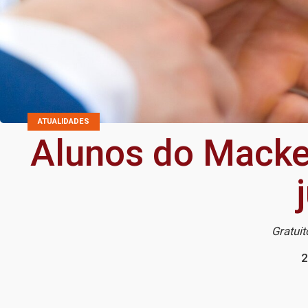
ATUALIDADES
Alunos do Macke
Gratui
2