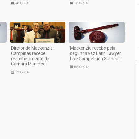
24/10/2019
23/10/2019
Diretor do Mackenzie
Mackenzie recebe pela
Campinas recebe
segunda vez Latin Lawyer
reconhecimento da
Live Competition Summit
Câmara Municipal
15/10/2019
17/10/2019