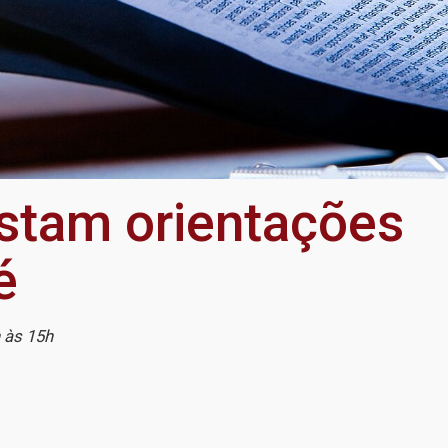
stam orientações
é
 às 15h