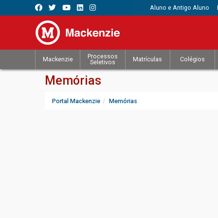
Aluno e Antigo Aluno
Processos
Mackenzie
Matrículas
Colégios
Seletivos
Memórias
Portal Mackenzie
Memórias