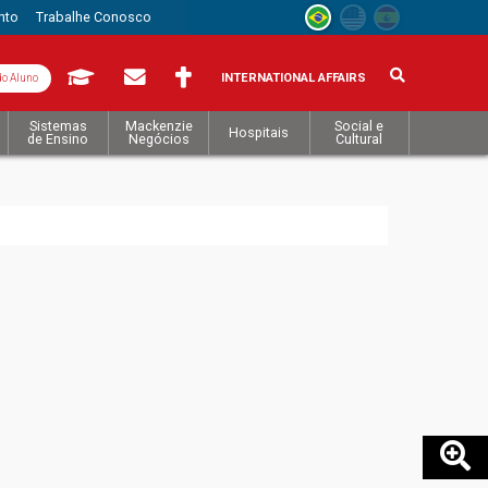
nto
Trabalhe Conosco
INTERNATIONAL AFFAIRS
do Aluno
Sistemas
Mackenzie
Social e
Hospitais
de Ensino
Negócios
Cultural