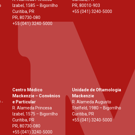
o
Izabel, 1585 – Bigorrilho
PR
,
80010-903
Curitiba, PR
+55 (041) 3240-5000
PR
,
80730-080
+55 (041) 3240-5000
Centro Médico
Unidade de Oftamologia
Mackenzie – Convênios
Mackenzie
 -
e Particular
R. Alameda Augusto
R. Alameda Princesa
Stelfeld, 1980 – Bigorrilho
Izabel, 1575 – Bigorrilho
Curitiba, PR
Curitiba, PR
+55 (041) 3240-5000
PR
,
80730-080
+55 (041) 3240-5000