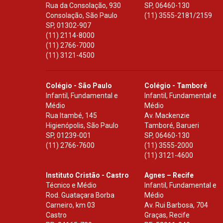
Rua da Consolação, 930
SP
,
06460-130
Consolação, São Paulo
(11) 3555-2181/2159
SP
,
01302-907
(11) 2114-8000
(11) 2766-7000
(11) 3121-4500
Colégio - São Paulo
Colégio - Tamboré
Infantil, Fundamental e
Infantil, Fundamental e
Médio
Médio
Rua Itambé, 145
Av. Mackenzie
Higienópolis, São Paulo
Tamboré, Barueri
SP
,
01239-001
SP
,
06460-130
(11) 2766-7600
(11) 3555-2000
(11) 3121-4600
Instituto Cristão - Castro
Agnes – Recife
Técnico e Médio
Infantil, Fundamental e
Rod. Guataçara Borba
Médio
Carneiro, km 03
Av. Rui Barbosa, 704
Castro
Graças, Recife