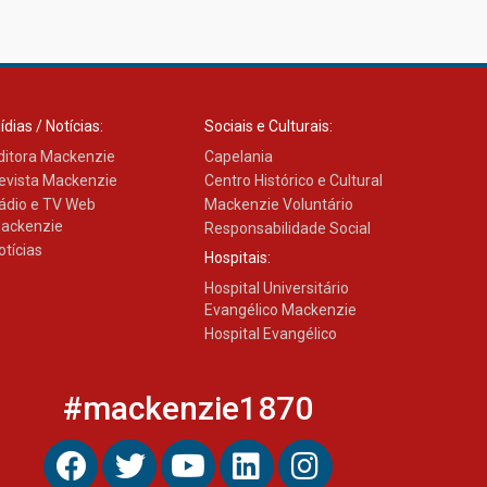
ídias / Notícias:
Sociais e Culturais:
ditora Mackenzie
Capelania
evista Mackenzie
Centro Histórico e Cultural
ádio e TV Web
Mackenzie Voluntário
ackenzie
Responsabilidade Social
otícias
Hospitais:
Hospital Universitário
Evangélico Mackenzie
Hospital Evangélico
#mackenzie1870