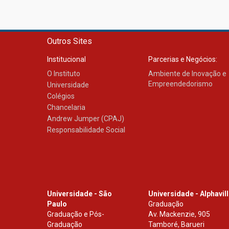
Outros Sites
Institucional
Parcerias e Negócios:
O Instituto
Ambiente de Inovação e
Empreendedorismo
Universidade
Colégios
Chancelaria
Andrew Jumper (CPAJ)
Responsabilidade Social
Universidade - São
Universidade - Alphavil
Paulo
Graduação
Graduação e Pós-
Av. Mackenzie, 905
Graduação
Tamboré, Barueri