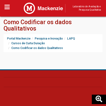
Laboratório de Avaliação e
Pesquisa Qualitativa
Como Codificar os dados
Qualitativos
Portal Mackenzie
Pesquisa e Inovação
LAPQ
Cursos de Curta Duração
Como Codificar os dados Qualitativos