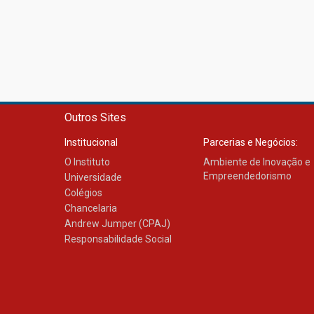
Outros Sites
Institucional
Parcerias e Negócios:
O Instituto
Ambiente de Inovação e
Empreendedorismo
Universidade
Colégios
Chancelaria
Andrew Jumper (CPAJ)
Responsabilidade Social