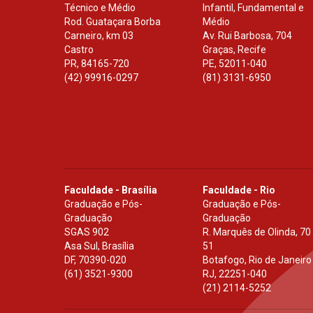
Técnico e Médio
Infantil, Fundamental e
Rod. Guataçara Borba
Médio
Carneiro, km 03
Av. Rui Barbosa, 704
Castro
Graças, Recife
PR
,
84165-720
PE
,
52011-040
(42) 99916-0297
(81) 3131-6950
Faculdade - Brasília
Faculdade - Rio
Graduação e Pós-
Graduação e Pós-
Graduação
Graduação
SGAS 902
R. Marquês de Olinda, 70
Asa Sul, Brasília
51
DF
,
70390-020
Botafogo, Rio de Janeiro
(61) 3521-9300
RJ
,
22251-040
(21) 2114-5252