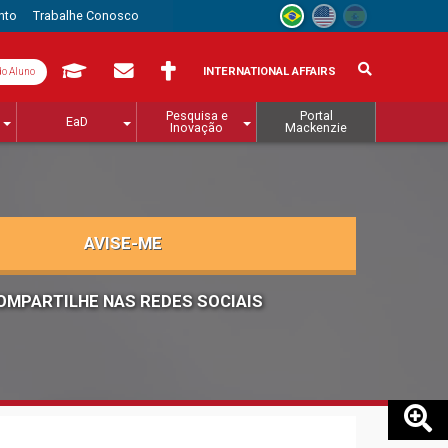
nto
Trabalhe Conosco
INTERNATIONAL AFFAIRS
do Aluno
Pesquisa e
Portal
EaD
Inovação
Mackenzie
AVISE-ME
OMPARTILHE NAS REDES SOCIAIS