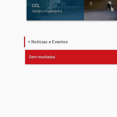
CCL
Campus Higienópolis
+ Notícias e Eventos
Sem resultados...