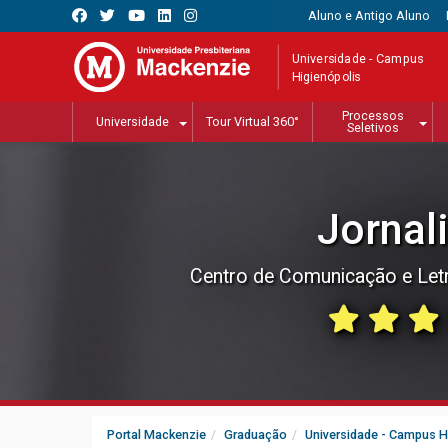
Aluno e Antigo Aluno
Universidade - Campus
Higienópolis
Processos
Universidade
Tour Virtual 360°
Seletivos
Jornal
Centro de Comunicação e Let
Portal Mackenzie
Graduação
Universidade - Campus H