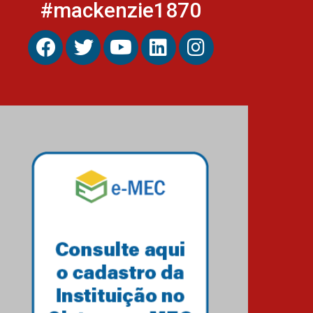
#mackenzie1870