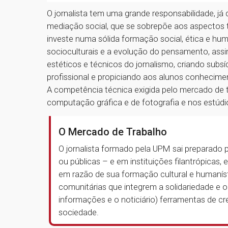
O jornalista tem uma grande responsabilidade, j
mediação social, que se sobrepõe aos aspectos té
investe numa sólida formação social, ética e hum
socioculturais e a evolução do pensamento, assim
estéticos e técnicos do jornalismo, criando subsí
profissional e propiciando aos alunos conhecime
A competência técnica exigida pelo mercado de t
computação gráfica e de fotografia e nos estúdio
O Mercado de Trabalho
O jornalista formado pela UPM sai preparado
ou públicas – e em instituições filantrópicas, 
em razão de sua formação cultural e humaníst
comunitárias que integrem a solidariedade e o
informações e o noticiário) ferramentas de c
sociedade.