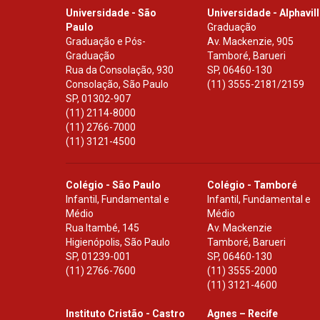
Universidade - São
Universidade - Alphavil
Paulo
Graduação
Graduação e Pós-
Av. Mackenzie, 905
Graduação
Tamboré, Barueri
Rua da Consolação, 930
SP
,
06460-130
Consolação, São Paulo
(11) 3555-2181/2159
SP
,
01302-907
(11) 2114-8000
(11) 2766-7000
(11) 3121-4500
Colégio - São Paulo
Colégio - Tamboré
Infantil, Fundamental e
Infantil, Fundamental e
Médio
Médio
Rua Itambé, 145
Av. Mackenzie
Higienópolis, São Paulo
Tamboré, Barueri
SP
,
01239-001
SP
,
06460-130
(11) 2766-7600
(11) 3555-2000
(11) 3121-4600
Instituto Cristão - Castro
Agnes – Recife