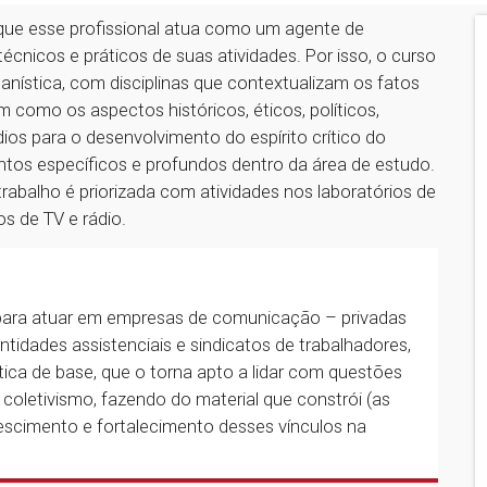
á que esse profissional atua como um agente de
cnicos e práticos de suas atividades. Por isso, o curso
anística, com disciplinas que contextualizam os fatos
 como os aspectos históricos, éticos, políticos,
dios para o desenvolvimento do espírito crítico do
ntos específicos e profundos dentro da área de estudo.
rabalho é priorizada com atividades nos laboratórios de
s de TV e rádio.
 para atuar em empresas de comunicação – privadas
entidades assistenciais e sindicatos de trabalhadores,
ica de base, que o torna apto a lidar com questões
 coletivismo, fazendo do material que constrói (as
rescimento e fortalecimento desses vínculos na