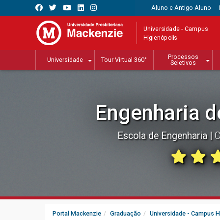
Aluno e Antigo Aluno
Universidade - Campus
Higienópolis
Processos
Universidade
Tour Virtual 360°
Seletivos
Engenharia d
Escola de Engenharia
C
Portal Mackenzie
Graduação
Universidade - Campus H