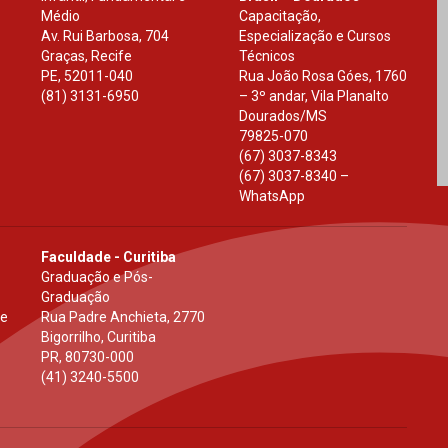
Médio
Capacitação,
Av. Rui Barbosa, 704
Especialização e Cursos
Graças, Recife
Técnicos
PE
,
52011-040
Rua João Rosa Góes, 1760
(81) 3131-6950
– 3º andar, Vila Planalto
Dourados
/
MS
79825-070
(67) 3037-8343
(67) 3037-8340 –
WhatsApp
Faculdade - Curitiba
Graduação e Pós-
Graduação
 e
Rua Padre Anchieta, 2770
Bigorrilho, Curitiba
PR
,
80730-000
(41) 3240-5500