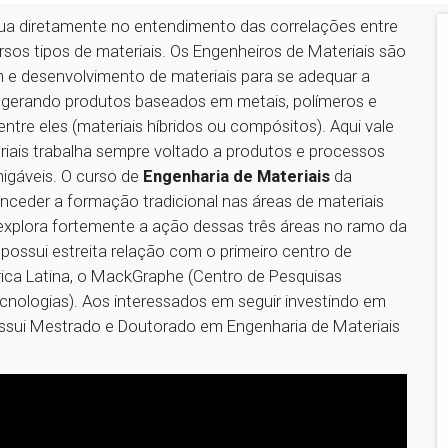
atua diretamente no entendimento das correlações entre
sos tipos de materiais. Os Engenheiros de Materiais são
n e desenvolvimento de materiais para se adequar a
 gerando produtos baseados em metais, polímeros e
re eles (materiais híbridos ou compósitos). Aqui vale
riais trabalha sempre voltado a produtos e processos
igáveis. O curso de
Engenharia de Materiais
da
nceder a formação tradicional nas áreas de materiais
xplora fortemente a ação dessas três áreas no ramo da
possui estreita relação com o primeiro centro de
ica Latina, o MackGraphe (Centro de Pesquisas
ologias). Aos interessados em seguir investindo em
possui Mestrado e Doutorado em Engenharia de Materiais