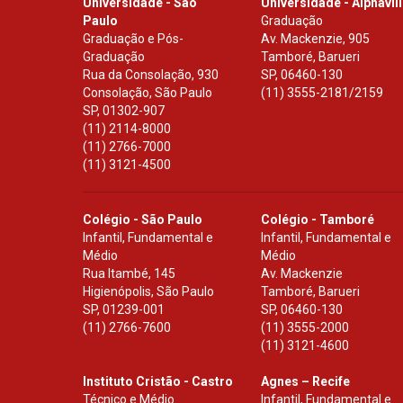
Universidade - São
Universidade - Alphavil
Paulo
Graduação
Graduação e Pós-
Av. Mackenzie, 905
Graduação
Tamboré, Barueri
Rua da Consolação, 930
SP
,
06460-130
Consolação, São Paulo
(11) 3555-2181/2159
SP
,
01302-907
(11) 2114-8000
(11) 2766-7000
(11) 3121-4500
Colégio - São Paulo
Colégio - Tamboré
Infantil, Fundamental e
Infantil, Fundamental e
Médio
Médio
Rua Itambé, 145
Av. Mackenzie
Higienópolis, São Paulo
Tamboré, Barueri
SP
,
01239-001
SP
,
06460-130
(11) 2766-7600
(11) 3555-2000
(11) 3121-4600
Instituto Cristão - Castro
Agnes – Recife
Técnico e Médio
Infantil, Fundamental e