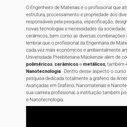
O Engenheiro de Materiais é o profissional que 
estrutura, processamento e propriedade dos diver
responsáveis pela pesquisa, especificação, desig
novas tecnologias e necessidades da sociedade,
cerâmicos, bem como as diversas combinações ent
lembrar que o profissional da Engenharia de Mate
cada vez mais econômicos e ambientalmente am
Universidade Presbiteriana Mackenzie além de co
poliméricos
,
cerâmicos
e
metálicos
, também e
Nanotecnologia
. Dentro desse aspecto o curso 
pesquisa dedicada totalmente a grafeno da Amér
Avançadas em Grafeno, Nanomateriais e Nanotecn
sua carreira profissional, a instituição também 
e Nanotecnologia.