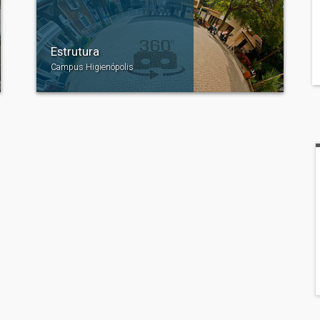
Estrutura
Campus Higienópolis