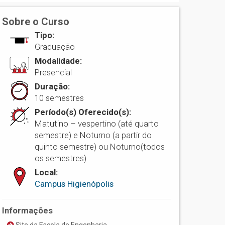
Sobre o Curso
Tipo:
Graduação
Modalidade:
Presencial
Duração:
10 semestres
Período(s) Oferecido(s):
Matutino – vespertino (até quarto
semestre) e Noturno (a partir do
quinto semestre) ou Noturno(todos
os semestres)
Local:
Campus Higienópolis
Informações