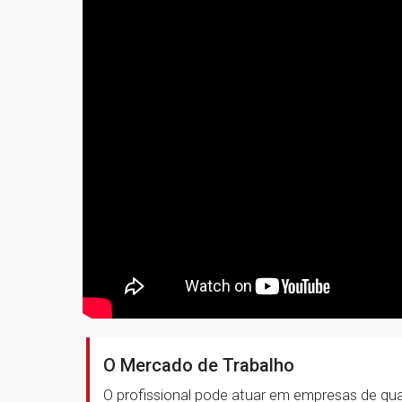
O Mercado de Trabalho
O profissional pode atuar em empresas de qua