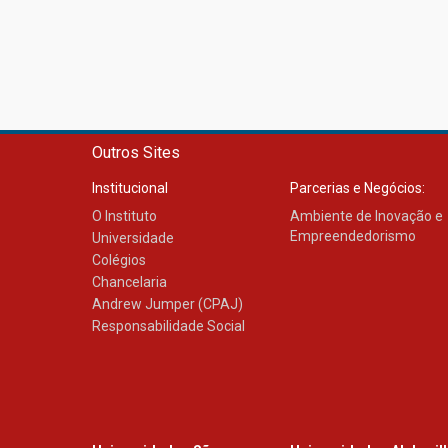
Outros Sites
Institucional
Parcerias e Negócios:
O Instituto
Ambiente de Inovação e
Empreendedorismo
Universidade
Colégios
Chancelaria
Andrew Jumper (CPAJ)
Responsabilidade Social