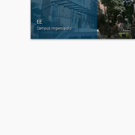
EE
Campus Higienópolis