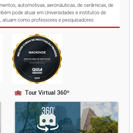
amentos, automotivas, aeronáuticas, de cerâmicas, de
mbém pode atuar em Universidades e institutos de
s, atuam como professores e pesquisadores.
Tour Virtual 360º