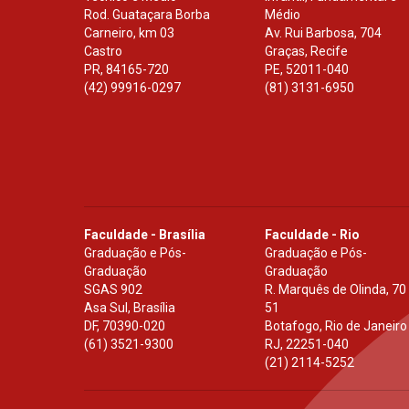
Rod. Guataçara Borba
Médio
Carneiro, km 03
Av. Rui Barbosa, 704
Castro
Graças, Recife
PR
,
84165-720
PE
,
52011-040
(42) 99916-0297
(81) 3131-6950
Faculdade - Brasília
Faculdade - Rio
Graduação e Pós-
Graduação e Pós-
Graduação
Graduação
SGAS 902
R. Marquês de Olinda, 70
Asa Sul, Brasília
51
DF
,
70390-020
Botafogo, Rio de Janeiro
(61) 3521-9300
RJ
,
22251-040
(21) 2114-5252