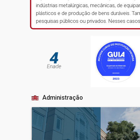
indústrias metalúrgicas, mecânicas, de equip
plásticos e de produção de bens duráveis. Ta
pesquisas públicos ou privados. Nesses caso
Administração