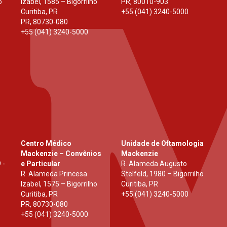
o
Izabel, 1585 – Bigorrilho
PR
,
80010-903
Curitiba, PR
+55 (041) 3240-5000
PR
,
80730-080
+55 (041) 3240-5000
Centro Médico
Unidade de Oftamologia
Mackenzie – Convênios
Mackenzie
 -
e Particular
R. Alameda Augusto
R. Alameda Princesa
Stelfeld, 1980 – Bigorrilho
Izabel, 1575 – Bigorrilho
Curitiba, PR
Curitiba, PR
+55 (041) 3240-5000
PR
,
80730-080
+55 (041) 3240-5000