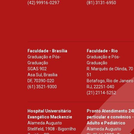
(42) 99916-0297
(81) 3131-6950
Faculdade - Brasília
Faculdade - Rio
Graduação e Pós-
Graduação e Pós-
Graduação
Graduação
SGAS 902
R. Marquês de Olinda, 70
Asa Sul, Brasília
51
DF
,
70390-020
Botafogo, Rio de Janeiro
(61) 3521-9300
RJ
,
22251-040
(21) 2114-5252
Hospital Universitário
Pronto Atendimento 24
Evangélico Mackenzie
particular e convênios -
Alameda Augusto
Adulto e Pediátrico
Stellfeld, 1908 - Bigorrilho
Alameda Augusto