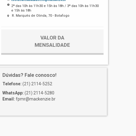
2ª das 10h às 11h30 e 15h às 18h / 3ª das 10h às 11h30
e 15h às 18h
R. Marquês de Olinda, 70 - Botafogo
VALOR DA
MENSALIDADE
Dúvidas? Fale conosco!
Telefone:
(21) 2114-5252
WhatsApp:
(21) 2114-5280
Email:
fpmr@mackenzie.br