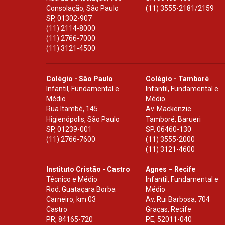
Consolação, São Paulo
(11) 3555-2181/2159
SP
,
01302-907
(11) 2114-8000
(11) 2766-7000
(11) 3121-4500
Colégio - São Paulo
Colégio - Tamboré
Infantil, Fundamental e
Infantil, Fundamental e
Médio
Médio
Rua Itambé, 145
Av. Mackenzie
Higienópolis, São Paulo
Tamboré, Barueri
SP
,
01239-001
SP
,
06460-130
(11) 2766-7600
(11) 3555-2000
(11) 3121-4600
Instituto Cristão - Castro
Agnes – Recife
Técnico e Médio
Infantil, Fundamental e
Rod. Guataçara Borba
Médio
Carneiro, km 03
Av. Rui Barbosa, 704
Castro
Graças, Recife
PR
,
84165-720
PE
,
52011-040