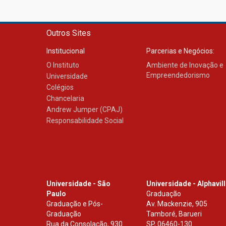
Outros Sites
Institucional
Parcerias e Negócios:
O Instituto
Ambiente de Inovação e
Empreendedorismo
Universidade
Colégios
Chancelaria
Andrew Jumper (CPAJ)
Responsabilidade Social
Universidade - São
Universidade - Alphavil
Paulo
Graduação
Graduação e Pós-
Av. Mackenzie, 905
Graduação
Tamboré, Barueri
Rua da Consolação, 930
SP
,
06460-130