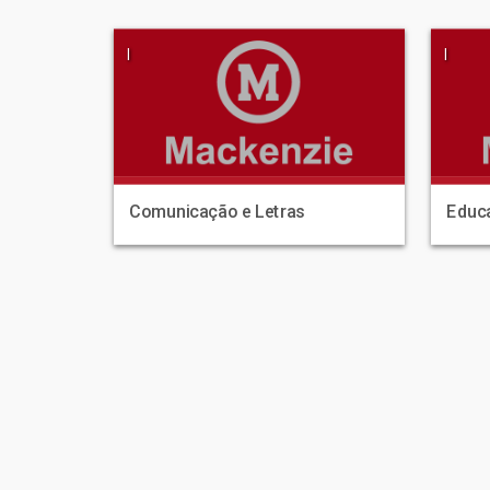
|
|
Comunicação e Letras
Educa