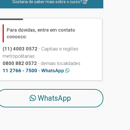
Gostaria de saber mais sobre o curso?
Para dúvidas, entre em contato
conosco:
(11) 4003 0572
- Capitais e regiões
metropolitanas
0800 882 0572
- demais localidades
11 2766 - 7500
- WhatsApp
WhatsApp