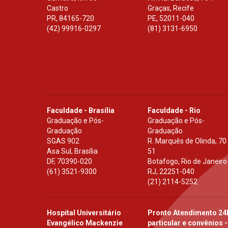
Castro
Graças, Recife
PR
,
84165-720
PE
,
52011-040
(42) 99916-0297
(81) 3131-6950
Faculdade - Brasília
Faculdade - Rio
Graduação e Pós-
Graduação e Pós-
Graduação
Graduação
SGAS 902
R. Marquês de Olinda, 70
Asa Sul, Brasília
51
DF
,
70390-020
Botafogo, Rio de Janeiro
(61) 3521-9300
RJ
,
22251-040
(21) 2114-5252
Hospital Universitário
Pronto Atendimento 24
Evangélico Mackenzie
particular e convênios -