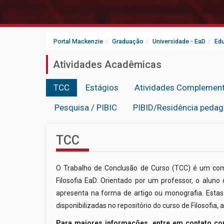
Portal Mackenzie
Graduação
Universidade - EaD
Edu
Atividades Acadêmicas
TCC
Estágios
Atividades Complemen
Pesquisa / PIBIC
PIBID/Residência pedag
TCC
O Trabalho de Conclusão de Curso (TCC) é um comp
Filosofia EaD. Orientado por um professor, o alun
apresenta na forma de artigo ou monografia. Esta
disponibilizadas no repositório do curso de Filosofia
Para maiores informações, entre em contato co