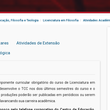
cação, Filosofia e Teologia
Licenciatura em Filosofia
Atividades Acadêm
tares
Atividades de Extensão
ógica
onente curricular obrigatório do curso de Licenciatura em
o desenvolve o TCC nos dois últimos semestres do curso e o
s produções poderão ser publicadas em periódicos ou serem
, alavancando sua carreira acadêmica.
nosco pelo telefone corporativo do Centro de Educação,