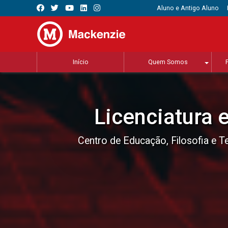
Aluno e Antigo Aluno
Início
Quem Somos
Licenciatura 
Centro de Educação, Filosofia e T