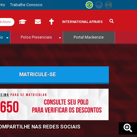
nto
Trabalhe Conosco
INTERNATIONAL AFFAIRS
do Aluno
ão
Polos Presenciais
Portal Mackenzie
MATRICULE-SE
OMPARTILHE NAS REDES SOCIAIS