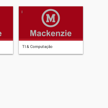
|
TI & Computação