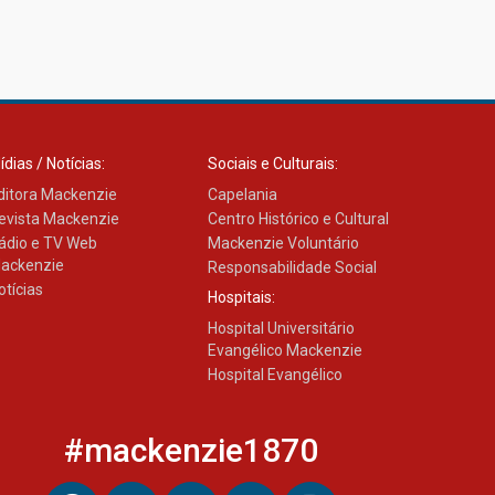
ídias / Notícias:
Sociais e Culturais:
ditora Mackenzie
Capelania
evista Mackenzie
Centro Histórico e Cultural
ádio e TV Web
Mackenzie Voluntário
ackenzie
Responsabilidade Social
otícias
Hospitais:
Hospital Universitário
Evangélico Mackenzie
Hospital Evangélico
#mackenzie1870