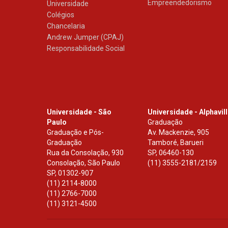
Empreendedorismo
Universidade
Colégios
Chancelaria
Andrew Jumper (CPAJ)
Responsabilidade Social
Universidade - São
Universidade - Alphavil
Paulo
Graduação
Graduação e Pós-
Av. Mackenzie, 905
Graduação
Tamboré, Barueri
Rua da Consolação, 930
SP
,
06460-130
Consolação, São Paulo
(11) 3555-2181/2159
SP
,
01302-907
(11) 2114-8000
(11) 2766-7000
(11) 3121-4500