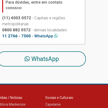
Para dúvidas, entre em contato
conosco:
(11) 4003 0572
- Capitais e regiões
metropolitanas
0800 882 0572
- demais localidades
11 2766 - 7500
- WhatsApp
WhatsApp
ídias / Notícias:
Sociais e Culturais:
ditora Mackenzie
Capelania