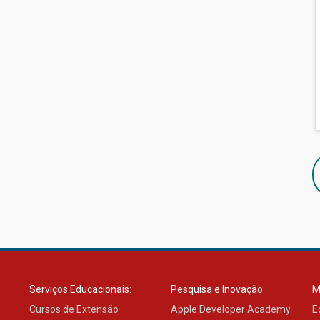
Serviços Educacionais:
Pesquisa e Inovação:
M
Cursos de Extensão
Apple Developer Academy
E