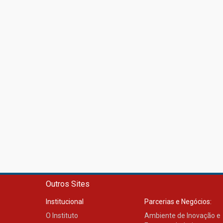
Outros Sites
Institucional
Parcerias e Negócios:
O Instituto
Ambiente de Inovação e