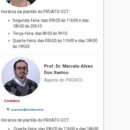
Horários de plantão do PROATO-CCT:
Segunda-feira: das 09h20 às 11h00 e das
18h30 às 20h10
Terça-feira: das 8h20 às 9h10
Quarta-feira: das 09h20 às 11h00 e das 18h30
às 19h20
Prof. Dr. Marcelo Alves
Dos Santos
Agente do PROATO
Contatos
cct.proato@mackenzie.br
Horários de plantão do PROATO-CCT:
Quarta-feira: das 09h20 às 11h00 e das 18h30