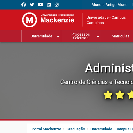
Aluno e Antigo Aluno
Universidade - Campus
Campinas
Processos
Universidade
Matrículas
Seletivos
Adminis
Centro de Ciências e Tecnol
Portal Mackenzie
Graduação
Universidade - Campus 