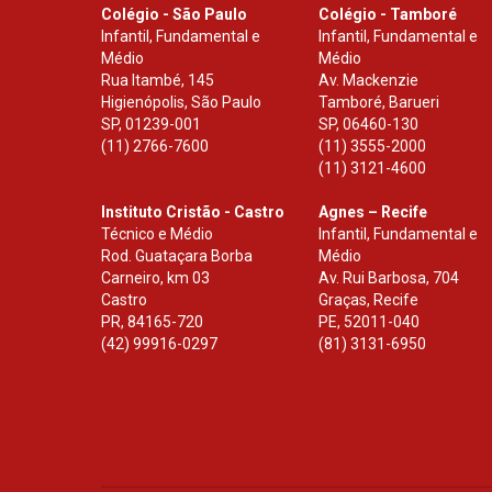
Colégio - São Paulo
Colégio - Tamboré
Infantil, Fundamental e
Infantil, Fundamental e
Médio
Médio
Rua Itambé, 145
Av. Mackenzie
Higienópolis, São Paulo
Tamboré, Barueri
SP
,
01239-001
SP
,
06460-130
(11) 2766-7600
(11) 3555-2000
(11) 3121-4600
Instituto Cristão - Castro
Agnes – Recife
Técnico e Médio
Infantil, Fundamental e
Rod. Guataçara Borba
Médio
Carneiro, km 03
Av. Rui Barbosa, 704
Castro
Graças, Recife
PR
,
84165-720
PE
,
52011-040
(42) 99916-0297
(81) 3131-6950