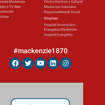
evista Mackenzie
Centro Histórico e Cultural
ádio e TV Web
Mackenzie Voluntário
ackenzie
Responsabilidade Social
otícias
Hospitais:
Hospital Universitário
Evangélico Mackenzie
Hospital Evangélico
#mackenzie1870