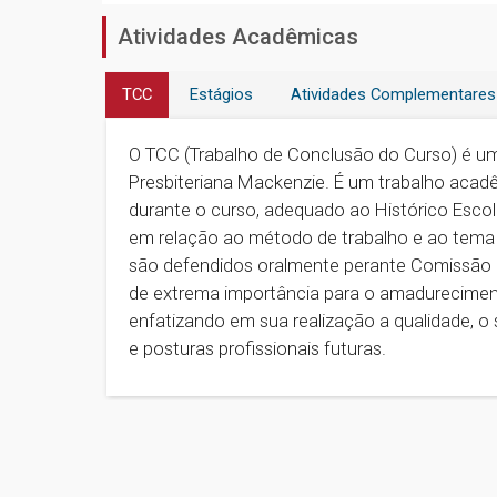
Atividades Acadêmicas
TCC
Estágios
Atividades Complementares
O TCC (Trabalho de Conclusão do Curso) é uma
Presbiteriana Mackenzie. É um trabalho aca
durante o curso, adequado ao Histórico Escol
em relação ao método de trabalho e ao tema e
são defendidos oralmente perante Comissão 
de extrema importância para o amadurecimento
enfatizando em sua realização a qualidade, o s
e posturas profissionais futuras.