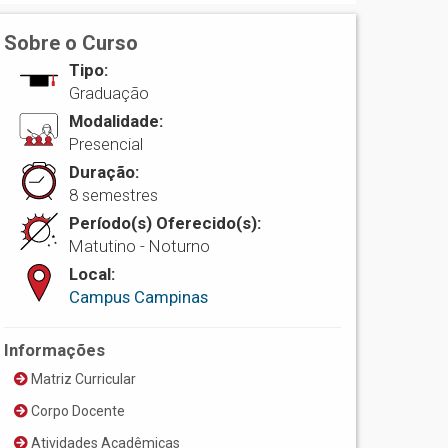
Sobre o Curso
Tipo:
Graduação
Modalidade:
Presencial
Duração:
8 semestres
Período(s) Oferecido(s):
Matutino - Noturno
Local:
Campus Campinas
Informações
Matriz Curricular
Corpo Docente
Atividades Acadêmicas