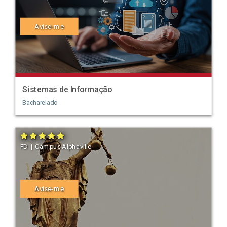
Avise-me
Sistemas de Informação
Bacharelado
FD | Campus Alphaville
Avise-me