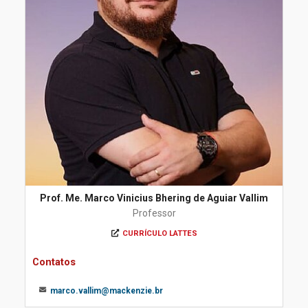
Prof. Me. Marco Vinicius Bhering de Aguiar Vallim
Professor
CURRÍCULO LATTES
Contatos
marco.vallim@mackenzie.br