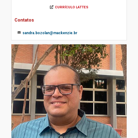
CURRÍCULO LATTES
Contatos
sandra.bozolan@mackenzie.br