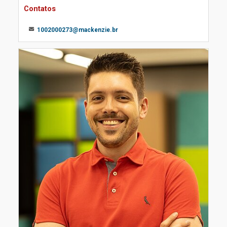
Contatos
1002000273@mackenzie.br