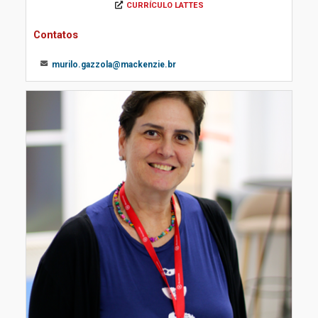
CURRÍCULO LATTES
Contatos
murilo.gazzola@mackenzie.br