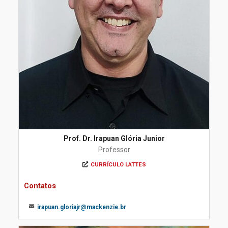
Prof. Dr. Irapuan Glória Junior
Professor
CURRÍCULO LATTES
Contatos
irapuan.gloriajr@mackenzie.br