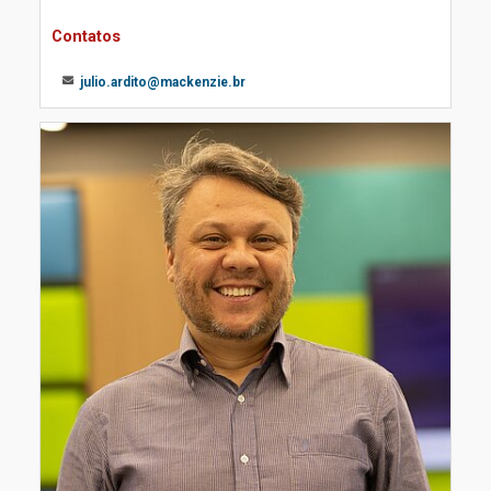
Contatos
julio.ardito@mackenzie.br