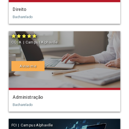
Direito
Bacharelado
CCSA | Campus Alphaville
Avise-me
Administração
Bacharelado
FCI | Campus Alphaville