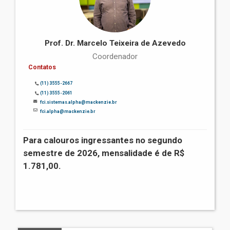
Prof. Dr. Marcelo Teixeira de Azevedo
Coordenador
Contatos
(11) 3555-2667
(11) 3555-2061
fci.sistemas.alpha@mackenzie.br
fci.alpha@mackenzie.br
Para calouros ingressantes no segundo
semestre de 2026, mensalidade é de R$
1.781,00.