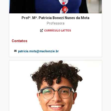
Profª. Mª. Patricia Bonezi Nunes da Mota
Professora
CURRÍCULO LATTES
Contatos
patricia.mota@mackenzie.br