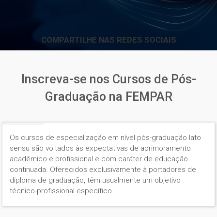
COMPARTILHE NAS REDES SOCIAIS
Inscreva-se nos Cursos de Pós-
Graduação na FEMPAR
Os cursos de especialização em nível pós-graduação lato
sensu são voltados às expectativas de aprimoramento
acadêmico e profissional e com caráter de educação
continuada. Oferecidos exclusivamente à portadores de
diploma de graduação, têm usualmente um objetivo
técnico-profissional específico.