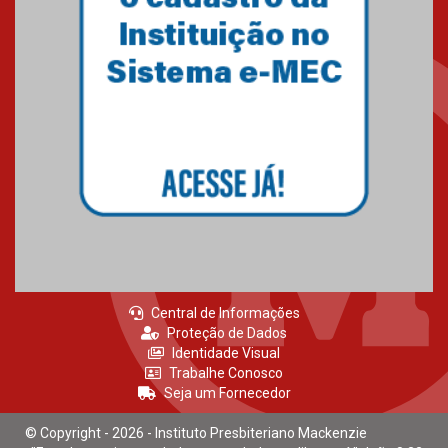
Central de Informações
Proteção de Dados
Identidade Visual
Trabalhe Conosco
Seja um Fornecedor
© Copyright - 2026 - Instituto Presbiteriano Mackenzie