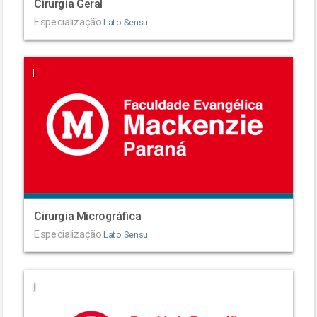
Cirurgia Geral
Especialização
Lato Sensu
|
Cirurgia Micrográfica
Especialização
Lato Sensu
|