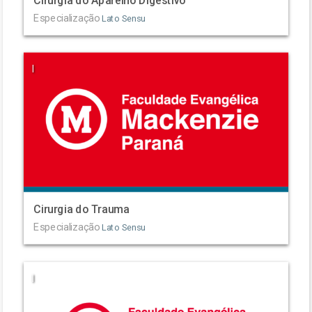
Cirurgia do Aparelho Digestivo
Especialização
Lato Sensu
|
Cirurgia do Trauma
Especialização
Lato Sensu
|