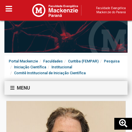
Faculdade Evangélica
Mackenzie do Paraná
Portal Mackenzie
Faculdades
Curitiba (FEMPAR)
Pesquisa
Iniciação Científica
Institucional
Comitê Institucional de Iniciação Científica
MENU