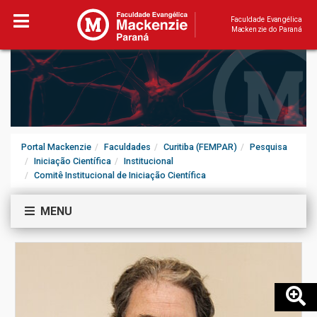
Faculdade Evangélica
Mackenzie do Paraná
Portal Mackenzie
Faculdades
Curitiba (FEMPAR)
Pesquisa
Iniciação Científica
Institucional
Comitê Institucional de Iniciação Científica
MENU