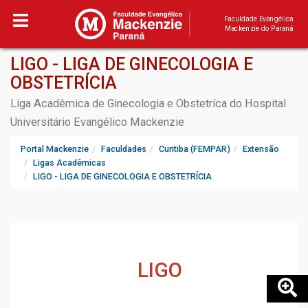
Faculdade Evangélica
Mackenzie do Paraná
LIGO - LIGA DE GINECOLOGIA E
OBSTETRÍCIA
Liga Acadêmica de Ginecologia e Obstetríca do Hospital
Universitário Evangélico Mackenzie
Portal Mackenzie
Faculdades
Curitiba (FEMPAR)
Extensão
Ligas Acadêmicas
LIGO - LIGA DE GINECOLOGIA E OBSTETRÍCIA
LIGO