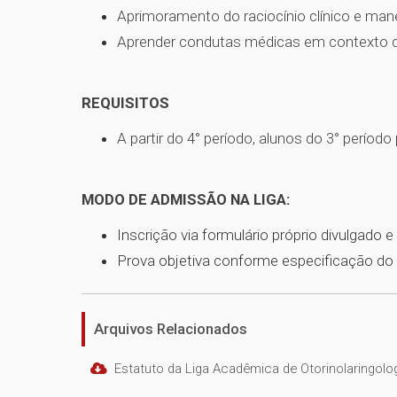
Aprimoramento do raciocínio clínico e mane
Aprender condutas médicas em contexto d
REQUISITOS
A partir do 4° período, alunos do 3° perío
MODO DE ADMISSÃO NA LIGA:
Inscrição via formulário próprio divulgado e
Prova objetiva conforme especificação do E
Arquivos Relacionados
Estatuto da Liga Acadêmica de Otorinolaringolo