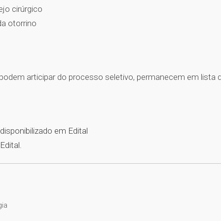
jo cirúrgico
a otorrino
do podem articipar do processo seletivo, permanecem em lista 
 disponibilizado em Edital
dital.
gia