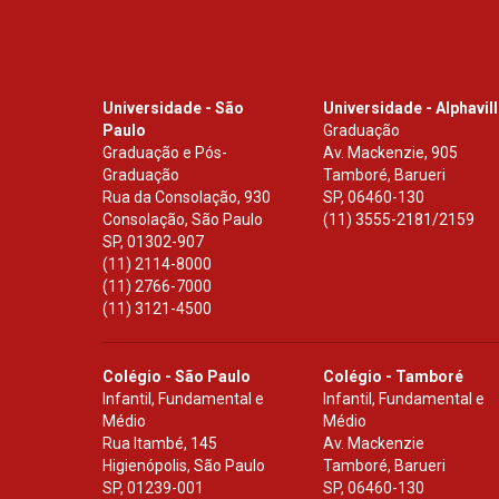
Universidade - São
Universidade - Alphavil
Paulo
Graduação
Graduação e Pós-
Av. Mackenzie, 905
Graduação
Tamboré, Barueri
Rua da Consolação, 930
SP
,
06460-130
Consolação, São Paulo
(11) 3555-2181/2159
SP
,
01302-907
(11) 2114-8000
(11) 2766-7000
(11) 3121-4500
Colégio - São Paulo
Colégio - Tamboré
Infantil, Fundamental e
Infantil, Fundamental e
Médio
Médio
Rua Itambé, 145
Av. Mackenzie
Higienópolis, São Paulo
Tamboré, Barueri
SP
,
01239-001
SP
,
06460-130