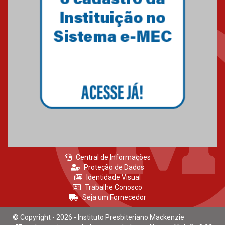
Central de Informações
Proteção de Dados
Identidade Visual
Trabalhe Conosco
Seja um Fornecedor
© Copyright - 2026 - Instituto Presbiteriano Mackenzie