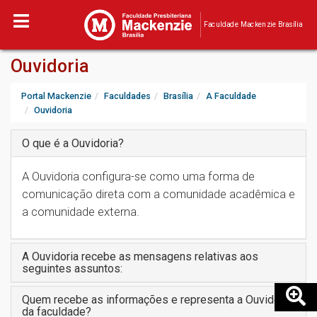
Faculdade Mackenzie Brasília
Ouvidoria
Portal Mackenzie
Faculdades
Brasília
A Faculdade
Ouvidoria
O que é a Ouvidoria?
A Ouvidoria configura-se como uma forma de
comunicação direta com a comunidade acadêmica e
a comunidade externa.
A Ouvidoria recebe as mensagens relativas aos
seguintes assuntos:
Quem recebe as informações e representa a Ouvidoria
da faculdade?