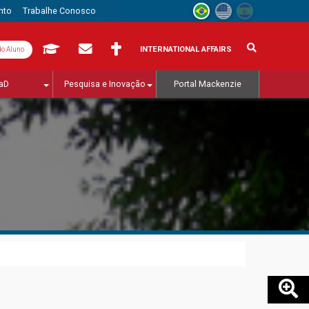
nto
Trabalhe Conosco
INTERNATIONAL AFFAIRS
do Aluno
aD
Pesquisa e Inovação
Portal Mackenzie