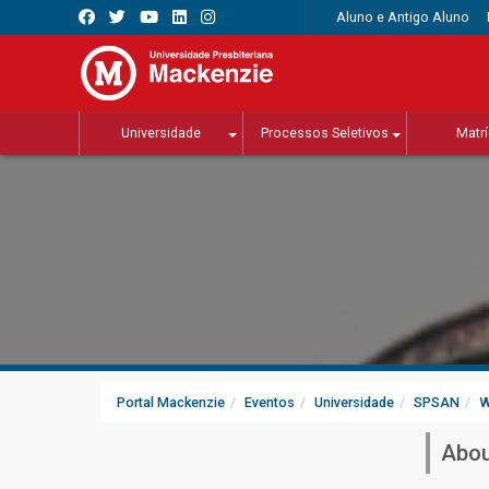
Aluno e Antigo Aluno
Universidade
Processos Seletivos
Matrí
Portal Mackenzie
Eventos
Universidade
SPSAN
W
Abou