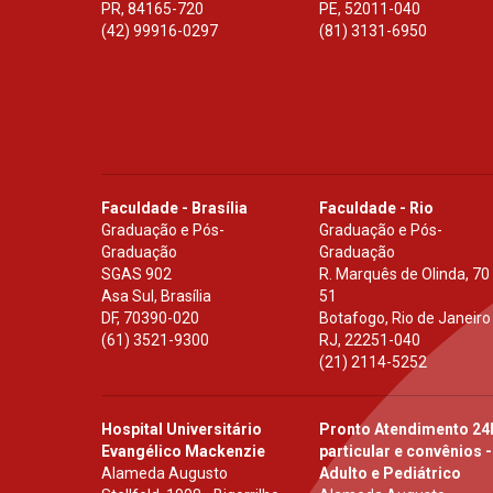
PR
,
84165-720
PE
,
52011-040
(42) 99916-0297
(81) 3131-6950
Faculdade - Brasília
Faculdade - Rio
Graduação e Pós-
Graduação e Pós-
Graduação
Graduação
SGAS 902
R. Marquês de Olinda, 70
Asa Sul, Brasília
51
DF
,
70390-020
Botafogo, Rio de Janeiro
(61) 3521-9300
RJ
,
22251-040
(21) 2114-5252
Hospital Universitário
Pronto Atendimento 24
Evangélico Mackenzie
particular e convênios -
Alameda Augusto
Adulto e Pediátrico