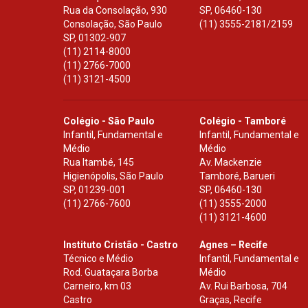
Rua da Consolação, 930
SP
,
06460-130
Consolação, São Paulo
(11) 3555-2181/2159
SP
,
01302-907
(11) 2114-8000
(11) 2766-7000
(11) 3121-4500
Colégio - São Paulo
Colégio - Tamboré
Infantil, Fundamental e
Infantil, Fundamental e
Médio
Médio
Rua Itambé, 145
Av. Mackenzie
Higienópolis, São Paulo
Tamboré, Barueri
SP
,
01239-001
SP
,
06460-130
(11) 2766-7600
(11) 3555-2000
(11) 3121-4600
Instituto Cristão - Castro
Agnes – Recife
Técnico e Médio
Infantil, Fundamental e
Rod. Guataçara Borba
Médio
Carneiro, km 03
Av. Rui Barbosa, 704
Castro
Graças, Recife