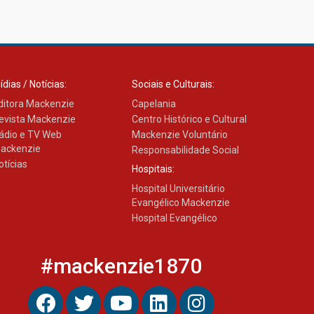
ídias / Notícias:
Sociais e Culturais:
ditora Mackenzie
Capelania
evista Mackenzie
Centro Histórico e Cultural
ádio e TV Web
Mackenzie Voluntário
ackenzie
Responsabilidade Social
otícias
Hospitais:
Hospital Universitário
Evangélico Mackenzie
Hospital Evangélico
#mackenzie1870