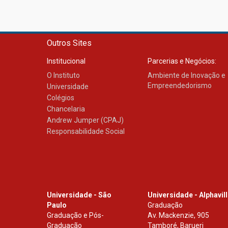
Outros Sites
Institucional
Parcerias e Negócios:
O Instituto
Ambiente de Inovação e
Empreendedorismo
Universidade
Colégios
Chancelaria
Andrew Jumper (CPAJ)
Responsabilidade Social
Universidade - São
Universidade - Alphavil
Paulo
Graduação
Graduação e Pós-
Av. Mackenzie, 905
Graduação
Tamboré, Barueri