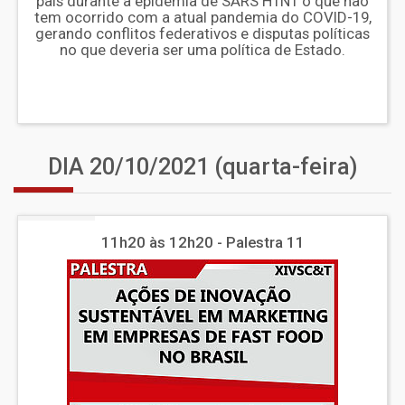
país durante a epidemia de SARS H1N1 o que não
tem ocorrido com a atual pandemia do COVID-19,
gerando conflitos federativos e disputas políticas
no que deveria ser uma política de Estado.
DIA 20/10/2021 (quarta-feira)
11h20 às 12h20 - Palestra 11