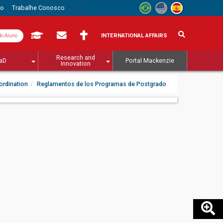
to
Trabalhe Conosco
INTERNATIONAL AFFAIRS
do Aluno
Research and
aD
Portal Mackenzie
Innovation
ordination
Reglamentos de los Programas de Postgrado