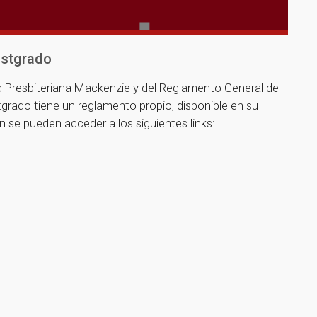
ostgrado
d Presbiteriana Mackenzie y del Reglamento General de
rado tiene un reglamento propio, disponible en su
se pueden acceder a los siguientes links: