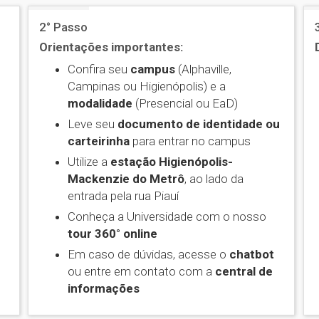
2° Passo
Orientações importantes:
Confira seu
campus
(Alphaville,
Campinas ou Higienópolis) e a
modalidade
(Presencial ou EaD)
Leve seu
documento de identidade ou
carteirinha
para entrar no campus
Utilize a
estação Higienópolis-
Mackenzie do Metrô
, ao lado da
entrada pela rua Piauí
Conheça a Universidade com o nosso
tour 360° online
Em caso de dúvidas, acesse o
chatbot
ou entre em contato com a
central de
informações