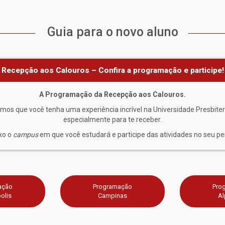
Guia para o novo aluno
Recepção aos Calouros – Confira a programação e participe!
A Programação da Recepção aos Calouros.
emos que você tenha uma experiência incrível na Universidade Presbite
especialmente para te receber.
xo o
campus
em que você estudará e participe das atividades no seu per
ação
Programação
Pro
olis
Campinas
Al