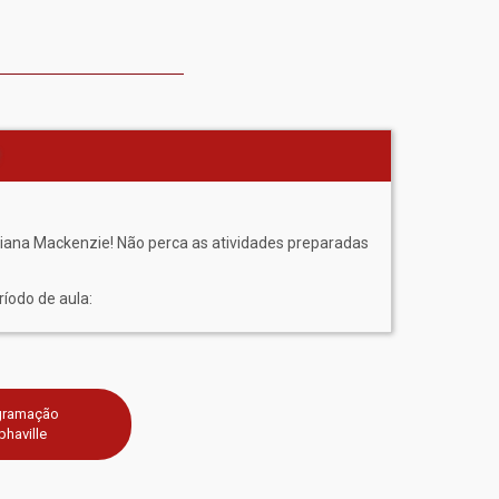
riana Mackenzie! Não perca as atividades preparadas
íodo de aula:
gramação
phaville