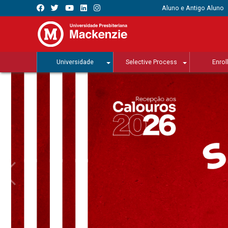
Aluno e Antigo Aluno
Universidade
Selective Process
Enrol