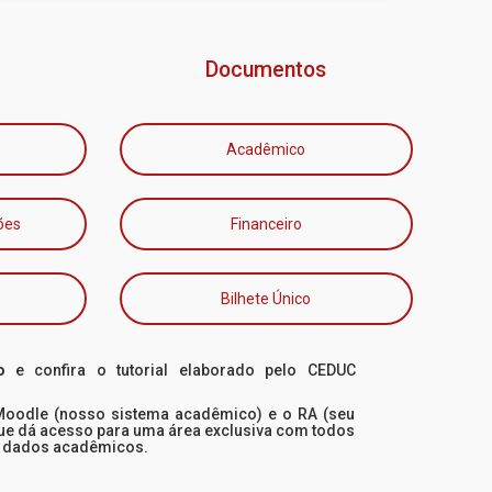
Documentos
Acadêmico
ões
Financeiro
Bilhete Único
o
e confira o tutorial elaborado pelo CEDUC
 Moodle (nosso sistema acadêmico) e o RA (seu
que dá acesso para uma área exclusiva com todos
s dados acadêmicos.