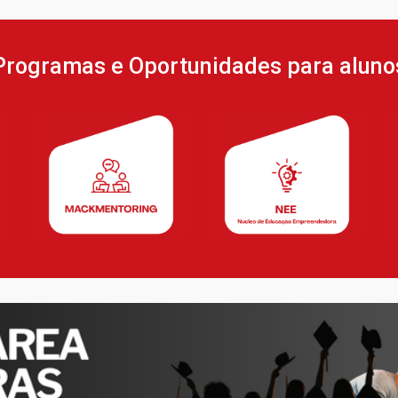
Programas e Oportunidades para aluno