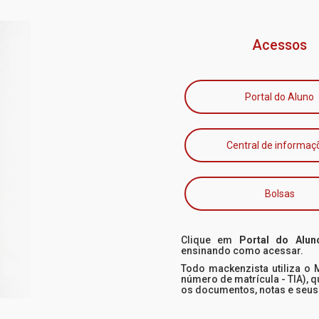
Acessos
Portal do Aluno
Central de informaç
Bolsas
Clique em
Portal do Alun
ensinando como acessar.
Todo mackenzista utiliza o
número de matrícula - TIA), 
os documentos, notas e seu