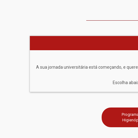
A sua jornada universitária está começando, e quer
Escolha abai
Program
Higienóp