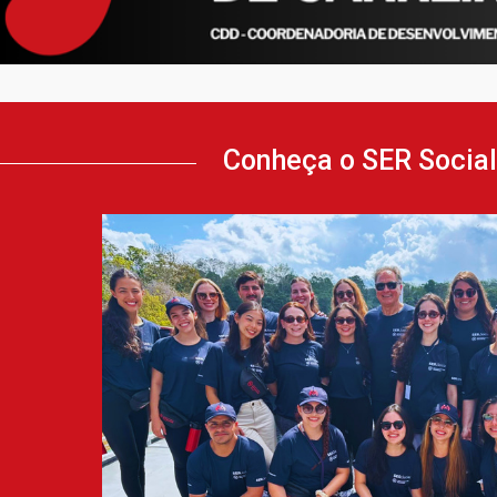
Conheça o SER Social