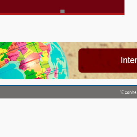
"E conhe