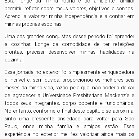
Estar longe da minha rotina e do ambiente familiar
permitiu refletir sobre meus valores, objetivos e sonhos.
Aprendi a valorizar minha independência e a confiar em
minhas próprias escolhas.
Uma das grandes conquistas desse período foi aprender
a cozinhar. Longe da comodidade de ter refeições
prontas, precisei desenvolver minhas habilidades na
cozinha.
Essa jornada no exterior foi simplesmente enriquecedora
e incrível e, sem dúvida, proporcionou os melhores seis
meses da minha vida, razão pela qual não poderia deixar
de agradecer a Universidade Presbiteriana Mackenzie e
todos seus integrantes, corpo docente e funcionários.
No entanto, conforme o final deste capítulo se aproxima,
sinto uma crescente ansiedade para voltar para São
Paulo, onde minha família e amigos estão. Essa
experiência no exterior me fez valorizar ainda mais os