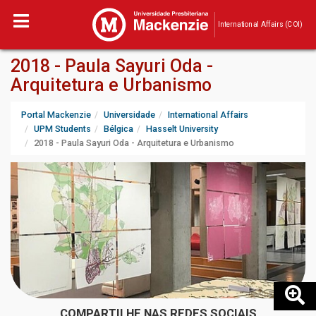
International Affairs (COI)
2018 - Paula Sayuri Oda -
Arquitetura e Urbanismo
Portal Mackenzie
Universidade
International Affairs
UPM Students
Bélgica
Hasselt University
2018 - Paula Sayuri Oda - Arquitetura e Urbanismo
COMPARTILHE NAS REDES SOCIAIS