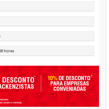
s
48 horas