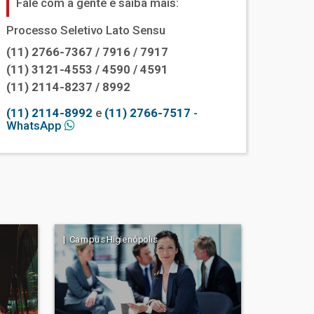
Fale com a gente e saiba mais:
Processo Seletivo Lato Sensu
(11) 2766-7367 / 7916 / 7917
(11) 3121-4553 / 4590 / 4591
(11) 2114-8237 / 8992
(11) 2114-8992
e
(11) 2766-7517
-
WhatsApp
| Campus Higienópolis