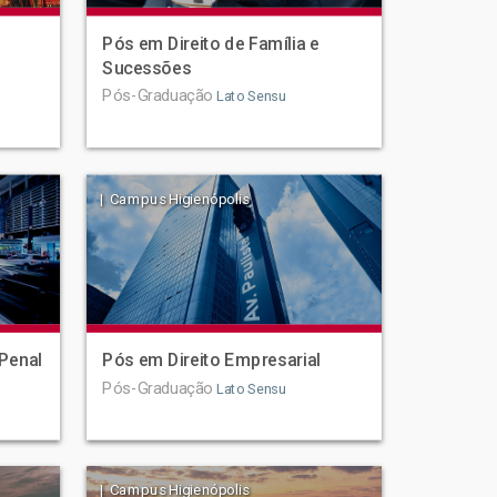
Pós em Direito de Família e
Sucessões
Pós-Graduação
Lato Sensu
| Campus Higienópolis
Penal
Pós em Direito Empresarial
Pós-Graduação
Lato Sensu
| Campus Higienópolis