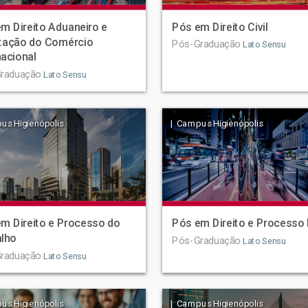
m Direito Aduaneiro e
Pós em Direito Civil
tação do Comércio
Pós-Graduação
Lato Sensu
nacional
raduação
Lato Sensu
us Higienópolis
| Campus Higienópolis
m Direito e Processo do
Pós em Direito e Processo 
alho
Pós-Graduação
Lato Sensu
raduação
Lato Sensu
us Higienópolis
| Campus Higienópolis