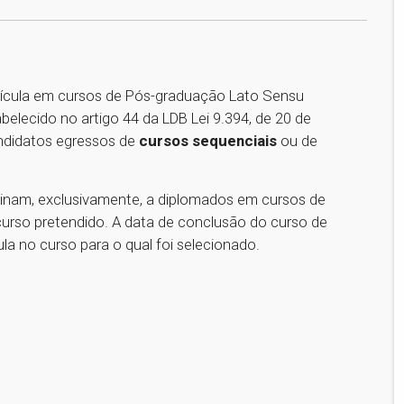
ícula em cursos de Pós-graduação Lato Sensu
lecido no artigo 44 da LDB Lei 9.394, de 20 de
andidatos egressos de
cursos sequenciais
ou de
inam, exclusivamente, a diplomados em cursos de
curso pretendido. A data de conclusão do curso de
la no curso para o qual foi selecionado.