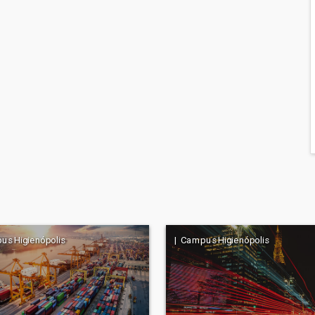
us Higienópolis
| Campus Higienópolis