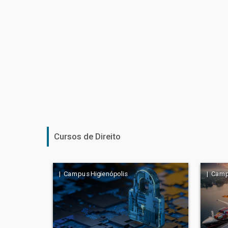
Cursos de Direito
| Campus Higienópolis
| Camp