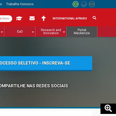
to
Trabalhe Conosco
INTERNATIONAL AFFAIRS
do Aluno
Research and
Portal
EaD
Innovation
Mackenzie
OCESSO SELETIVO - INSCREVA-SE
OMPARTILHE NAS REDES SOCIAIS