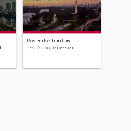
Pós em Fashion Law
o
Pós-Graduação
Lato Sensu