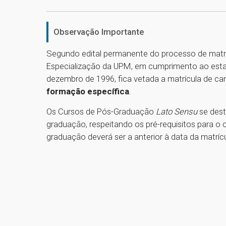
Observação Importante
Segundo edital permanente do processo de matr
Especialização da UPM, em cumprimento ao estabe
dezembro de 1996, fica vetada a matrícula de c
formação específica
.
Os Cursos de Pós-Graduação
Lato Sensu
se dest
graduação, respeitando os pré-requisitos para o 
graduação deverá ser a anterior à data da matrícu