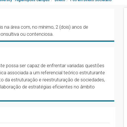
is na área com, no mínimo, 2 (dois) anos de
 consultiva ou contenciosa.
ste possa ser capaz de enfrentar variadas questões
ática associada a um referencial teórico estruturante
o da estruturação e reestruturação de sociedades,
aboração de estratégias eficientes no âmbito