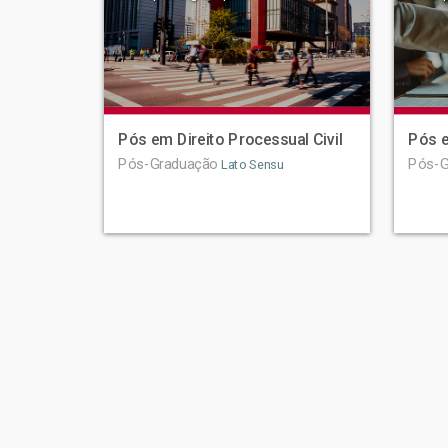
Pós em Direito Processual Civil
Pós e
Pós-Graduação
Pós-G
Lato Sensu