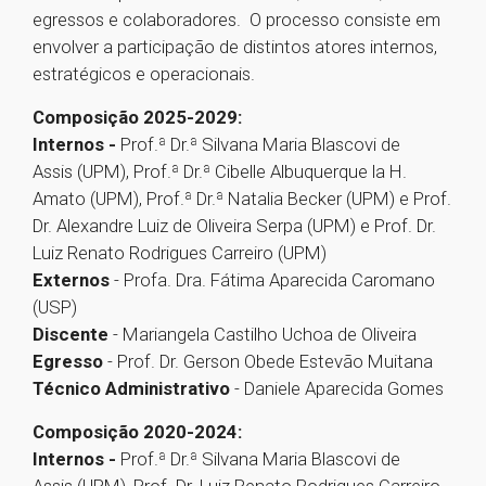
egressos e colaboradores. O processo consiste em
envolver a participação de distintos atores internos,
estratégicos e operacionais.
Composição 2025-2029:
Internos -
Prof.ª Dr.ª Silvana Maria Blascovi de
Assis (UPM), Prof.ª Dr.ª Cibelle Albuquerque la H.
Amato (UPM), Prof.ª Dr.ª Natalia Becker (UPM) e Prof.
Dr. Alexandre Luiz de Oliveira Serpa (UPM) e Prof. Dr.
Luiz Renato Rodrigues Carreiro (UPM)
Externos
- Profa. Dra. Fátima Aparecida Caromano
(USP)
Discente
- Mariangela Castilho Uchoa de Oliveira
Egresso
- Prof. Dr. Gerson Obede Estevão Muitana
Técnico Administrativo
- Daniele Aparecida Gomes
Composição 2020-2024:
Internos -
Prof.ª Dr.ª Silvana Maria Blascovi de