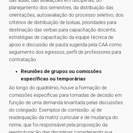
das aulas, das avaliações em disciplinas, do
planejamento dos semestres, da distribuição das
orientações, autoavaliação do processo seletivo, dos
critérios de distribuição de bolsas, prioridades para
destinação das verbas para capacitação docente,
estratégias de capacitação da equipe técnica de
apoio e discussão de pauta sugerida pela CAA como
seguimento dos egressos, perfil de professores para
contratação.
Reuniões de grupos ou comissões
específicas ou temporárias
Ao longo do quadriênio, houve a formação de
comissões específicas para tomadas de decisão em
função de uma demanda levantada pelas discussões
do colegiado. Exemplos de comissão: a) de
readequação da matriz curricular e de mudança do
nome, que foi responsável pela proposição da
reestruturação das disciplinas considerando sua