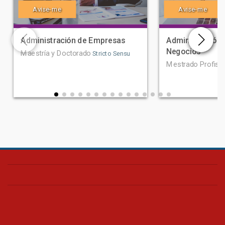
Avise-me
Avise-me
Administración de Empresas
Administración 
Negocios
Maestría y Doctorado
Stricto Sensu
Mestrado Profissi