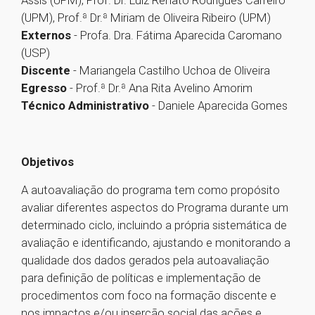
Assis (UPM), Prof. Dr. Luiz Renato Rodrigues Carreiro
(UPM), Prof.ª Dr.ª Miriam de Oliveira Ribeiro (UPM)
Externos
- Profa. Dra. Fátima Aparecida Caromano
(USP)
Discente
- Mariangela Castilho Uchoa de Oliveira
Egresso
- Prof.ª Dr.ª Ana Rita Avelino Amorim
Técnico Administrativo
- Daniele Aparecida Gomes
Objetivos
A autoavaliação do programa tem como propósito
avaliar diferentes aspectos do Programa durante um
determinado ciclo, incluindo a própria sistemática de
avaliação e identificando, ajustando e monitorando a
qualidade dos dados gerados pela autoavaliação
para definição de políticas e implementação de
procedimentos com foco na formação discente e
nos impactos e/ou inserção social das ações e