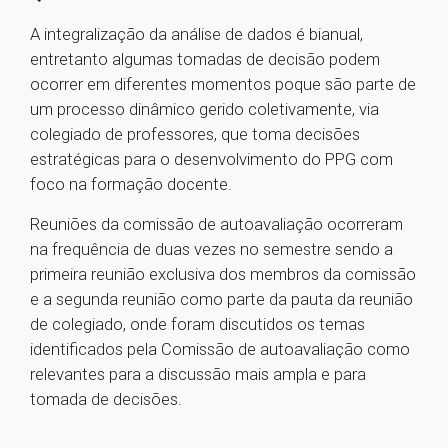
A integralização da análise de dados é bianual,
entretanto algumas tomadas de decisão podem
ocorrer em diferentes momentos poque são parte de
um processo dinâmico gerido coletivamente, via
colegiado de professores, que toma decisões
estratégicas para o desenvolvimento do PPG com
foco na formação docente.
Reuniões da comissão de autoavaliação ocorreram
na frequência de duas vezes no semestre sendo a
primeira reunião exclusiva dos membros da comissão
e a segunda reunião como parte da pauta da reunião
de colegiado, onde foram discutidos os temas
identificados pela Comissão de autoavaliação como
relevantes para a discussão mais ampla e para
tomada de decisões.