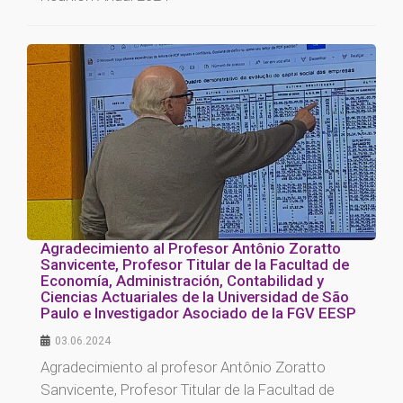
Agradecimiento al Profesor Antônio Zoratto
Sanvicente, Profesor Titular de la Facultad de
Economía, Administración, Contabilidad y
Ciencias Actuariales de la Universidad de São
Paulo e Investigador Asociado de la FGV EESP
03.06.2024
Agradecimiento al profesor Antônio Zoratto
Sanvicente, Profesor Titular de la Facultad de