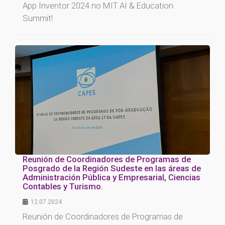
App Inventor 2024 no MIT AI & Education
Summit!
Reunión de Coordinadores de Programas de
Posgrado de la Región Sudeste en las áreas de
Administración Pública y Empresarial, Ciencias
Contables y Turismo.
12.07.2024
Reunión de Coordinadores de Programas de