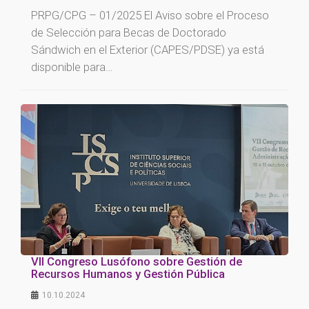
PRPG/CPG – 01/2025 El Aviso sobre el Proceso
de Selección para Becas de Doctorado
Sándwich en el Exterior (CAPES/PDSE) ya está
disponible para…
VII Congreso Lusófono sobre Gestión de
Recursos Humanos y Gestión Pública
10.10.2024