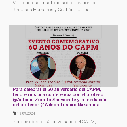
VII Congreso Lusófono sobre Gestión de
Recursos Humanos y Gestión Pública
Para celebrar el 60 aniversario del CAPM,
tendremos una conferencia con el profesor
@Antonio Zoratto Sanvicente y la mediación
del profesor @Wilson Toshiro Nakamura
13.09.2024
Para celebrar el 60 aniversario del CAPM,