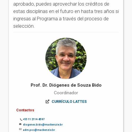
aprobado, puedes aprovechar los créditos de
estas disciplinas en el futuro en hasta tres años si
ingresas al Programa a través del proceso de
selección.
Prof. Dr. Diógenes de Souza Bido
Coordinador
CURRÍCULO LATTES
Contactos
+55 11 2114-8597
diogenes.bido@mackenzie.br
adm.pos@mackenzie.br