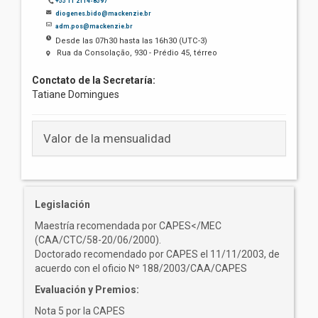
+55 11 2114-8597
diogenes.bido@mackenzie.br
adm.pos@mackenzie.br
Desde las 07h30 hasta las 16h30 (UTC-3)
Rua da Consolação, 930 - Prédio 45, térreo
Conctato de la Secretaría:
Tatiane Domingues
Valor de la mensualidad
Legislación
Maestría recomendada por CAPES</MEC
(CAA/CTC/58-20/06/2000).
Doctorado recomendado por CAPES el 11/11/2003, de
acuerdo con el oficio Nº 188/2003/CAA/CAPES
Evaluación y Premios:
Nota 5 por la CAPES