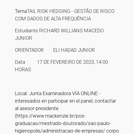
Tema
TAIL RISK HEDGING - GESTÃO DE RISCO
COM DADOS DE ALTA FREQUÊNCIA
Estudiante
RICHARD WILLIANS MACEDO
JUNIOR
ORIENTADOR ELI HADAD JUNIOR
Data 17 DE FEVEREIRO DE 2023, 14:00
HORAS
Local:
Junta Examinadora
VÍA ONLINE -
interesados ​​en participar en el panel, contactar
al asesor-presidente
(https://www.mackenzie.br/pos-
graduacao/mestrado-doutorado/sao-paulo-
higienopolis/administracao-de-empresas/ corpo