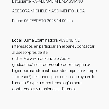
Estudiante RAFAEL SALIM BALASSIANO
ASESORA MICHELE NASCIMENTO JUCA
Fecha 06 FEBRERO 2023 14:00 hrs.
Local:
Junta Examinadora
VÍA ONLINE -
interesados ​​en participar en el panel, contactar
al asesor-presidente
(https://www.mackenzie.br/pos-
graduacao/mestrado-doutorado/sao-paulo-
higienopolis/administracao-de-empresas/ corpo
-profesor/) del banco, para que los incluya en la
llamada Skype u otras tecnologías para
conferencias y reuniones a distancia.