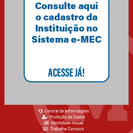
Central de Informações
Proteção de Dados
Identidade Visual
Trabalhe Conosco