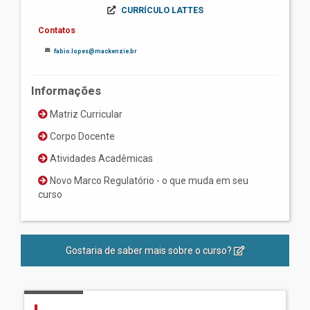
CURRÍCULO LATTES
Contatos
fabio.lopes@mackenzie.br
Informações
Matriz Curricular
Corpo Docente
Atividades Acadêmicas
Novo Marco Regulatório - o que muda em seu
curso
Gostaria de saber mais sobre o curso?