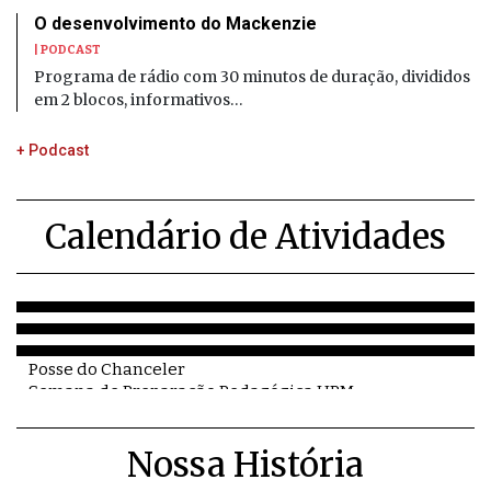
O desenvolvimento do Mackenzie
| PODCAST
Programa de rádio com 30 minutos de duração, divididos
em 2 blocos, informativos…
+ Podcast
Calendário de Atividades
Posse do Chanceler
Semana de Preparação Pedagógica UPM
Livro Cartas de Princípios
Nossa História