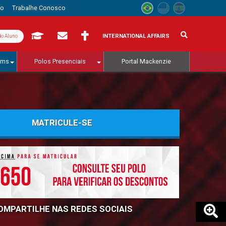
to
Trabalhe Conosco
INTERNATIONAL AFFAIRS
do Aluno
ams
Polos Presenciais
Portal Mackenzie
MATRICULE-SE
OMPARTILHE NAS REDES SOCIAIS