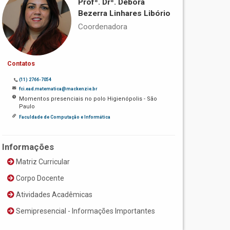
Profª. Drª. Débora
Bezerra Linhares Libório
Coordenadora
Contatos
(11) 2766-7054
fci.ead.matematica@mackenzie.br
Momentos presenciais no polo Higienópolis - São
Paulo
Faculdade de Computação e Informática
Informações
Matriz Curricular
Corpo Docente
Atividades Acadêmicas
Semipresencial - Informações Importantes