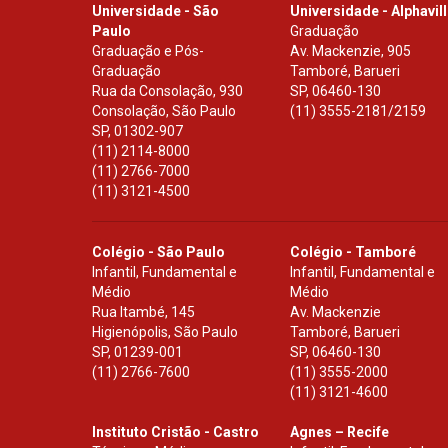
Universidade - São
Universidade - Alphavil
Paulo
Graduação
Graduação e Pós-
Av. Mackenzie, 905
Graduação
Tamboré, Barueri
Rua da Consolação, 930
SP
,
06460-130
Consolação, São Paulo
(11) 3555-2181/2159
SP
,
01302-907
(11) 2114-8000
(11) 2766-7000
(11) 3121-4500
Colégio - São Paulo
Colégio - Tamboré
Infantil, Fundamental e
Infantil, Fundamental e
Médio
Médio
Rua Itambé, 145
Av. Mackenzie
Higienópolis, São Paulo
Tamboré, Barueri
SP
,
01239-001
SP
,
06460-130
(11) 2766-7600
(11) 3555-2000
(11) 3121-4600
Instituto Cristão - Castro
Agnes – Recife