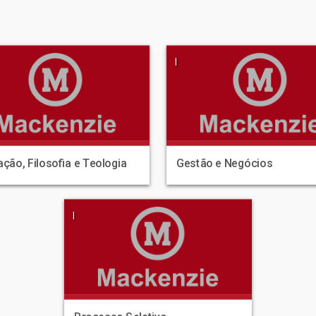
|
ção, Filosofia e Teologia
Gestão e Negócios
|