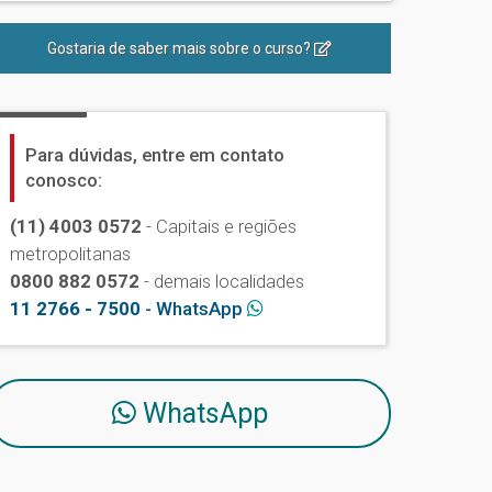
Gostaria de saber mais sobre o curso?
Para dúvidas, entre em contato
conosco:
(11) 4003 0572
- Capitais e regiões
metropolitanas
0800 882 0572
- demais localidades
11 2766 - 7500
- WhatsApp
WhatsApp