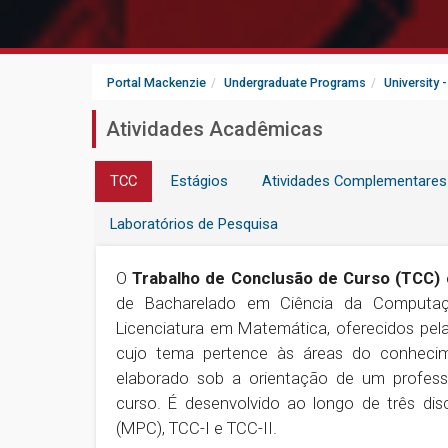
Portal Mackenzie
Undergraduate Programs
University 
Atividades Acadêmicas
TCC
Estágios
Atividades Complementares
Laboratórios de Pesquisa
O
Trabalho de Conclusão de Curso (TCC)
é
de Bacharelado em Ciência da Computaç
Licenciatura em Matemática, oferecidos pel
cujo tema pertence às áreas do conhecim
elaborado sob a orientação de um profess
curso. É desenvolvido ao longo de três di
(MPC), TCC-I e TCC-II.