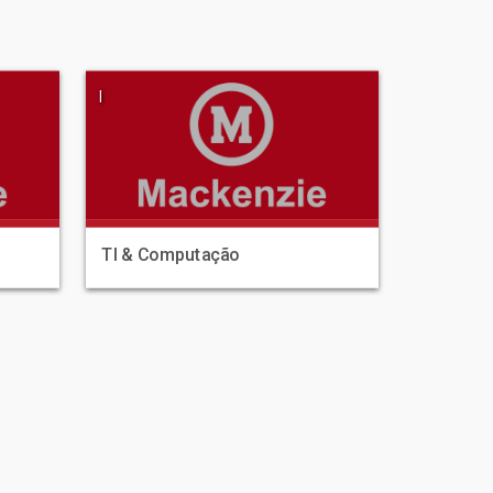
|
TI & Computação