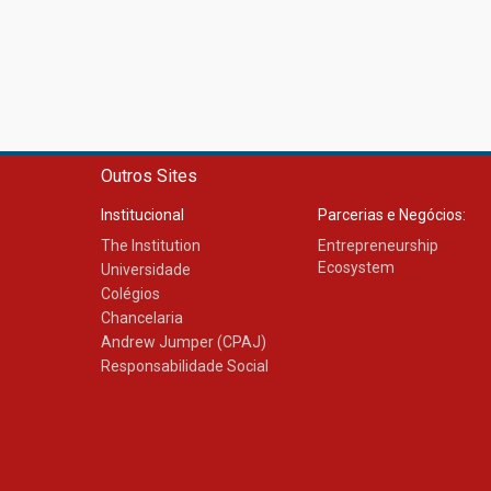
Outros Sites
Institucional
Parcerias e Negócios:
The Institution
Entrepreneurship
Ecosystem
Universidade
Colégios
Chancelaria
Andrew Jumper (CPAJ)
Responsabilidade Social