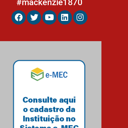
#mackenzie1870