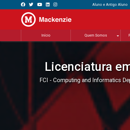
Aluno e Antigo Aluno
Início
Quem Somos
Licenciatura e
FCI - Computing and Informatics D