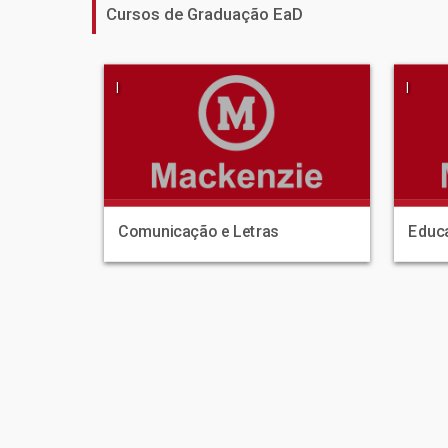
Cursos de Graduação EaD
|
|
Comunicação e Letras
Educa