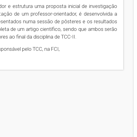
r e estrutura uma proposta inicial de investigação
tação de um professor-orientador, é desenvolvida a
resentados numa sessão de pôsteres e os resultados
eta de um artigo científico, sendo que ambos serão
es ao final da disciplina de TCC-II.
ponsável pelo TCC, na FCI,