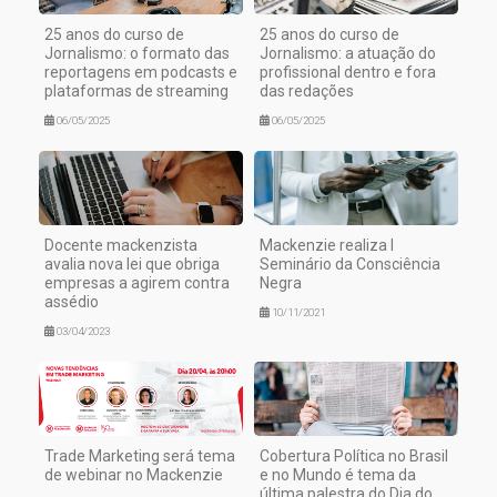
25 anos do curso de
25 anos do curso de
Jornalismo: o formato das
Jornalismo: a atuação do
reportagens em podcasts e
profissional dentro e fora
plataformas de streaming
das redações
06/05/2025
06/05/2025
Docente mackenzista
Mackenzie realiza I
avalia nova lei que obriga
Seminário da Consciência
empresas a agirem contra
Negra
assédio
10/11/2021
03/04/2023
Trade Marketing será tema
Cobertura Política no Brasil
de webinar no Mackenzie
e no Mundo é tema da
última palestra do Dia do