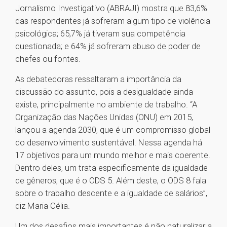
Jornalismo Investigativo (ABRAJI) mostra que 83,6%
das respondentes já sofreram algum tipo de violência
psicológica; 65,7% já tiveram sua competência
questionada; e 64% já sofreram abuso de poder de
chefes ou fontes.
As debatedoras ressaltaram a importância da
discussão do assunto, pois a desigualdade ainda
existe, principalmente no ambiente de trabalho. “A
Organização das Nações Unidas (ONU) em 2015,
lançou a agenda 2030, que é um compromisso global
do desenvolvimento sustentável. Nessa agenda há
17 objetivos para um mundo melhor e mais coerente.
Dentro deles, um trata especificamente da igualdade
de gêneros, que é o ODS 5. Além deste, o ODS 8 fala
sobre o trabalho descente e a igualdade de salários”,
diz Maria Célia.
Um dos desafios mais importantes é não naturalizar a