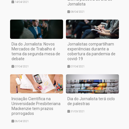
14/04/2021
Jornalista
08/04/2021
Dia do Jornalista: Novos
Jornalistas compartilham
Mercados de Trabalho é
experiências durante a
tema da segunda mesa de
cobertura da pandemia de
debate
covid-19
07/04/2021
07/04/2021
Iniciação Científica na
Dia do Jornalista terá ciclo
Universidade Presbiteriana
de palestras
Mackenzie tem prazos
31/03/2021
prorrogados
06/04/2021