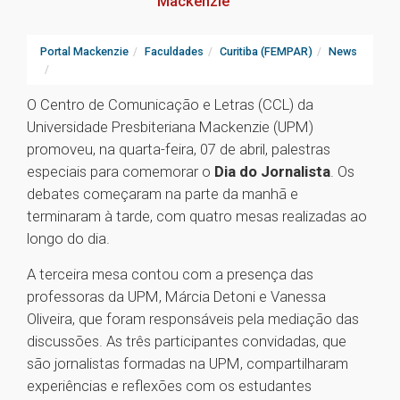
Mackenzie
Portal Mackenzie
Faculdades
Curitiba (FEMPAR)
News
O Centro de Comunicação e Letras (CCL) da
Universidade Presbiteriana Mackenzie (UPM)
promoveu, na quarta-feira, 07 de abril, palestras
especiais para comemorar o
Dia do Jornalista
. Os
debates começaram na parte da manhã e
terminaram à tarde, com quatro mesas realizadas ao
longo do dia.
A terceira mesa contou com a presença das
professoras da UPM, Márcia Detoni e Vanessa
Oliveira, que foram responsáveis pela mediação das
discussões. As três participantes convidadas, que
são jornalistas formadas na UPM, compartilharam
experiências e reflexões com os estudantes