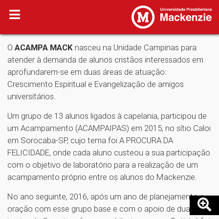
O
ACAMPA MACK
nasceu na Unidade Campinas para
atender à demanda de alunos cristãos interessados em
aprofundarem-se em duas áreas de atuação:
Crescimento Espiritual e Evangelização de amigos
universitários.
Um grupo de 13 alunos ligados à capelania, participou de
um Acampamento (ACAMPAIPAS) em 2015, no sítio Caloi
em Sorocaba-SP, cujo tema foi A PROCURA DA
FELICIDADE, onde cada aluno custeou a sua participação
com o objetivo de laboratório para a realização de um
acampamento próprio entre os alunos do Mackenzie.
No ano seguinte, 2016, após um ano de planejamento e
oração com esse grupo base e com o apoio de duas