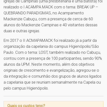
igrejas de Campinas (uma presbiteriana e uma Batista) foi
realizado o I ACAMPA MACK com o tema: BREAK UP –
QUEBRANDO PARADIGMAS, no Acampamento
Mackenzie Cabuçu, com a presença de cerca de 60
alunos do Mackenzie Campinas e 40 visitantes dessas
duas e outras igrejas.
Em 2017 o II ACMAPAMACK foi realizado já a partir da
organização da capelania do campus Higienópolis/São
Paulo. Com o tema: LOST, também realizado no Cabuçu,
contou com a presença de 100 participantes, sendo 90%
alunos da UPM. Neste momento, além dos objetivos
originais de crescimento e evangelização, agregou-se o
da integração e comunhão dos grupos de alunos ligados
a capelania que se reuniam semanalmente na Capela ou
pelo campus Higienópolis.
Quais os custos terei?