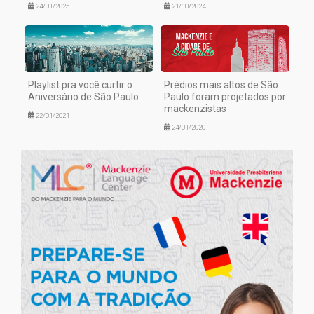
24/01/2025
21/10/2024
Playlist pra você curtir o
Prédios mais altos de São
Aniversário de São Paulo
Paulo foram projetados por
mackenzistas
22/01/2021
24/01/2020