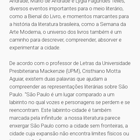
Andrade, Mário de Andrade e Lygia Fagundes Telles,
diversos eventos importantes para o meio literário,
como a Bienal do Livro, e momentos marcantes para
a história da literatura brasileira, como a Semana da
Arte Moderna, o universo dos livros também é um
caminho para descrever, compreender, absorver e
experimentar a cidade.
De acordo com o professor de Letras da Universidade
Presbiteriana Mackenzie (UPM), Cristhiano Motta
Aguiar, existem duas palavras que ajudam a
compreender as representações literárias sobre São
Paulo. “São Paulo é um lugar comparado a um
labirinto no qual vozes e personagens se perdem e se
reencontram. Este labirinto-cidade é também
marcada pela infinitude: a nossa literatura parece
enxergar São Paulo como a cidade sem fronteiras, a
cidade cuja expansão não encontra limites físicos ou