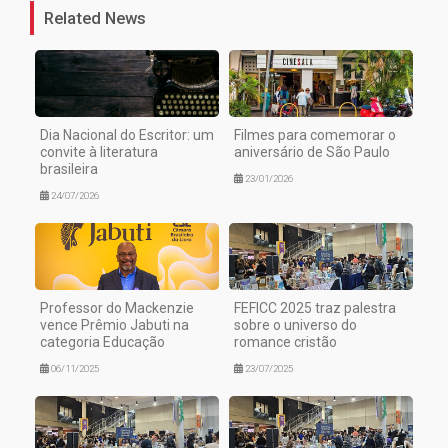
Related News
Dia Nacional do Escritor: um
Filmes para comemorar o
convite à literatura
aniversário de São Paulo
brasileira
23/01/2026
24/07/2026
Professor do Mackenzie
FEFICC 2025 traz palestra
vence Prêmio Jabuti na
sobre o universo do
categoria Educação
romance cristão
06/11/2025
23/07/2025