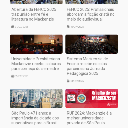
Abertura da FEFICC 2025
FEFICC 2025: Profissionais
traz união entre fé e
abordam a ficção cristã no
literatura no Mackenzie
meio do audiovisual
21/07/2025
18/07/2025
Universidade Presbiteriana
Sistema Mackenzie de
Mackenzie recebe calouros
Ensino recebe escolas
para começo do semestre
parceiras na Jornada
Pedagógica 2025
05/02/2025
04/02/2025
São Paulo 471 anos: a
RUF 2024: Mackenzie é a
importância da cidade dos
melhor universidade
superlativos para o Brasil
privada de São Paulo