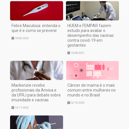
Febre Maculosa: entenda o
HUEM e FEMPAR fazem
que é e como se prevenir
estudo para avaliar o
desempenho das vacinas
19/06/2023
contra covid-19 em
gestantes
13/08/2021
Mackenzie recebe
Câncer de mama é o mais
profissionais da Anvisa e
comum entre mulheres no
da UFRJ para debate sobre
mundo e no Brasil
imunidade e vacinas
02/10/2020
13/11/2020