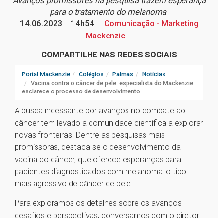
Avanços promissores na pesquisa trazem esperança
para o tratamento do melanoma
14.06.2023
14h54
Comunicação - Marketing
Mackenzie
COMPARTILHE NAS REDES SOCIAIS
Portal Mackenzie
Colégios
Palmas
Notícias
Vacina contra o câncer de pele: especialista do Mackenzie
esclarece o processo de desenvolvimento
A busca incessante por avanços no combate ao
câncer tem levado a comunidade científica a explorar
novas fronteiras. Dentre as pesquisas mais
promissoras, destaca-se o desenvolvimento da
vacina do câncer, que oferece esperanças para
pacientes diagnosticados com melanoma, o tipo
mais agressivo de câncer de pele.
Para exploramos os detalhes sobre os avanços,
desafios e perspectivas, conversamos com o diretor