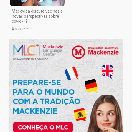
MackVida discute vacinas e
novas perspectivas sobre
covid-19
26/08/2020