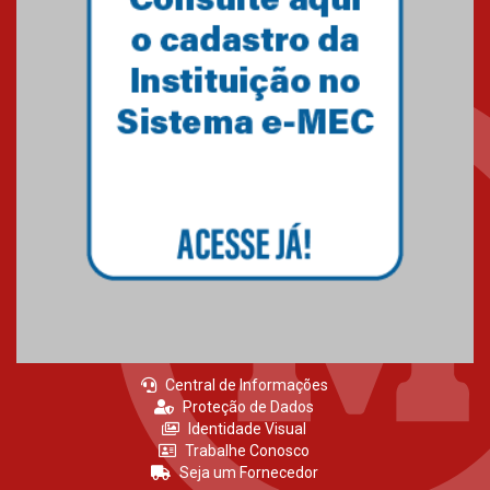
Central de Informações
Proteção de Dados
Identidade Visual
Trabalhe Conosco
Seja um Fornecedor