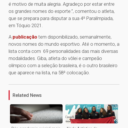
é motivo de muita alegria. Agradeço por estar entre
os grandes nomes do esporte.”, comentou o atleta,
que se prepara para disputar a sua 4ª Paralímpiada,
em Tóquio 2021.
A
publicação
tem disponibilizado, semanalmente,
novos nomes do mundo esportivo. Até o momento, a
lista conta com 69 personalidades das mais diversas
modalidades. Giba, atleta do vôlei e campeão
olímpico com a seleção brasileira, é o outro brasileiro
que aparece na lista, na 58ª colocação.
1
Related News