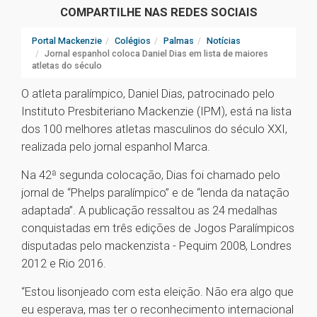
COMPARTILHE NAS REDES SOCIAIS
Portal Mackenzie
Colégios
Palmas
Notícias
Jornal espanhol coloca Daniel Dias em lista de maiores
atletas do século
O atleta paralímpico, Daniel Dias, patrocinado pelo
Instituto Presbiteriano Mackenzie (IPM), está na lista
dos 100 melhores atletas masculinos do século XXI,
realizada pelo jornal espanhol Marca.
Na 42ª segunda colocação, Dias foi chamado pelo
jornal de “Phelps paralímpico” e de “lenda da natação
adaptada”. A publicação ressaltou as 24 medalhas
conquistadas em três edições de Jogos Paralímpicos
disputadas pelo mackenzista - Pequim 2008, Londres
2012 e Rio 2016.
“Estou lisonjeado com esta eleição. Não era algo que
eu esperava, mas ter o reconhecimento internacional