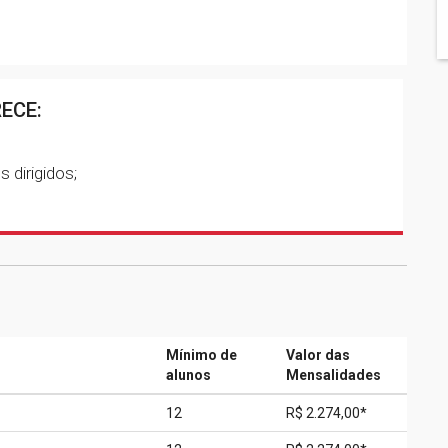
ECE:
 dirigidos;
Mínimo de
Valor das
alunos
Mensalidades
12
R$ 2.274,00*