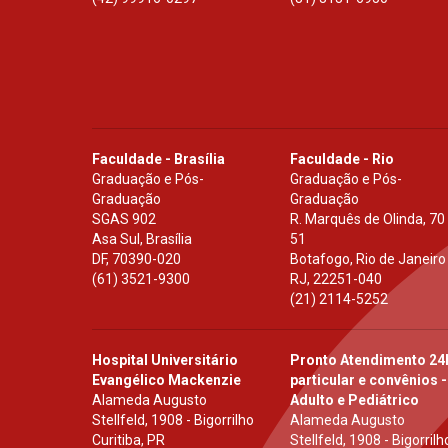
Faculdade - Brasília
Faculdade - Rio
Graduação e Pós-
Graduação e Pós-
Graduação
Graduação
SGAS 902
R. Marquês de Olinda, 70
Asa Sul, Brasília
51
DF
,
70390-020
Botafogo, Rio de Janeiro
(61) 3521-9300
RJ
,
22251-040
(21) 2114-5252
Hospital Universitário
Pronto Atendimento 24
Evangélico Mackenzie
particular e convênios -
Alameda Augusto
Adulto e Pediátrico
Stellfeld, 1908 - Bigorrilho
Alameda Augusto
Curitiba, PR
Stellfeld, 1908 - Bigorrilh