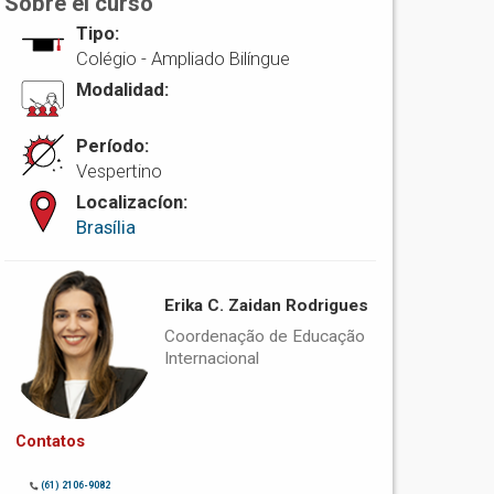
Sobre el curso
Tipo:
Colégio -
Ampliado Bilíngue
Modalidad:
Período:
Vespertino
Localizacíon:
Brasília
Erika C. Zaidan Rodrigues
Coordenação de Educação
Internacional
Contatos
(61) 2106-9082