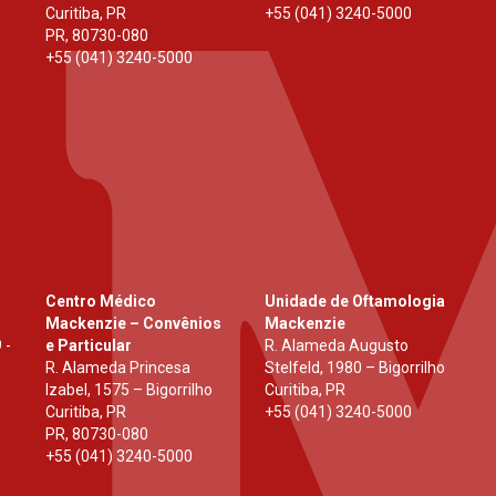
Curitiba, PR
+55 (041) 3240-5000
PR
,
80730-080
+55 (041) 3240-5000
Centro Médico
Unidade de Oftamologia
Mackenzie – Convênios
Mackenzie
 -
e Particular
R. Alameda Augusto
R. Alameda Princesa
Stelfeld, 1980 – Bigorrilho
Izabel, 1575 – Bigorrilho
Curitiba, PR
Curitiba, PR
+55 (041) 3240-5000
PR
,
80730-080
+55 (041) 3240-5000