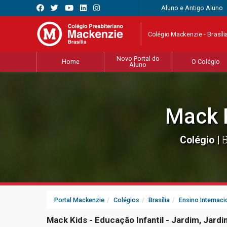
Aluno e Antigo Aluno
Colégio Mackenzie - Brasíli
Novo Portal do
Home
O Colégio
Aluno
Mack 
Colégio |
B
Portal Mackenzie
Colégios
Brasília
Ensino Internaci
Mack Kids - Educação Infantil - Jardim, Jardim