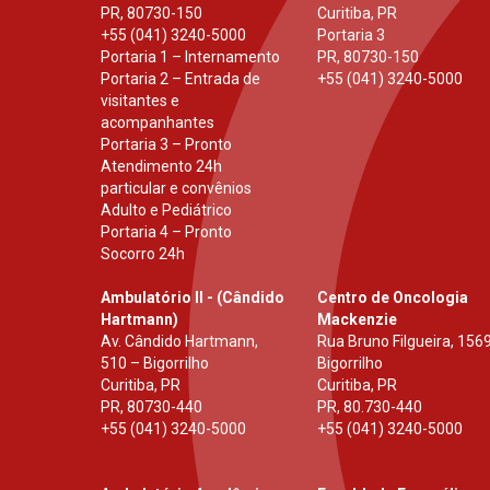
PR
,
80730-150
Curitiba, PR
+55 (041) 3240-5000
Portaria 3
Portaria 1 – Internamento
PR
,
80730-150
Portaria 2 – Entrada de
+55 (041) 3240-5000
visitantes e
acompanhantes
Portaria 3 – Pronto
Atendimento 24h
particular e convênios
Adulto e Pediátrico
Portaria 4 – Pronto
Socorro 24h
Ambulatório II - (Cândido
Centro de Oncologia
Hartmann)
Mackenzie
Av. Cândido Hartmann,
Rua Bruno Filgueira, 1569
510 – Bigorrilho
Bigorrilho
Curitiba, PR
Curitiba, PR
PR
,
80730-440
PR
,
80.730-440
+55 (041) 3240-5000
+55 (041) 3240-5000