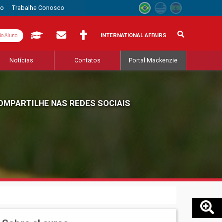
to
Trabalhe Conosco
INTERNATIONAL AFFAIRS
do Aluno
Notícias
Contatos
Portal Mackenzie
OMPARTILHE NAS REDES SOCIAIS