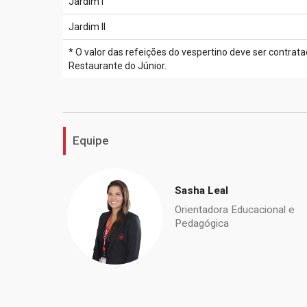
Jardim I
Jardim II
* O valor das refeições do vespertino deve ser contra
Restaurante do Júnior.
Equipe
Sasha Leal
Orientadora Educacional e
Pedagógica