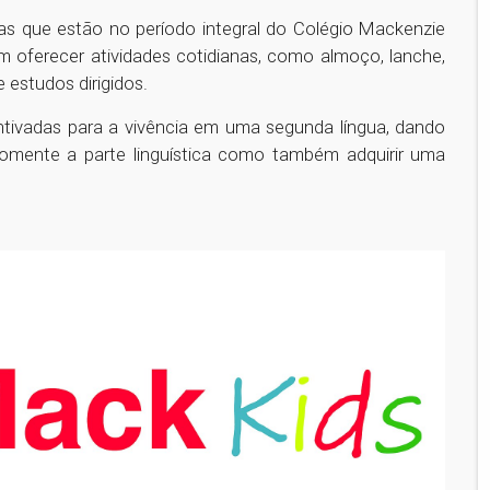
as que estão no período integral do Colégio Mackenzie
em oferecer atividades cotidianas, como almoço, lanche,
 estudos dirigidos.
ntivadas para a vivência em uma segunda língua, dando
somente a parte linguística como também adquirir uma