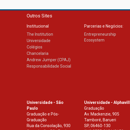
Outros Sites
Institucional
Parcerias e Negócios:
The Institution
Entrepreneurship
Ecosystem
Universidade
Colégios
Chancelaria
Andrew Jumper (CPAJ)
Responsabilidade Social
Universidade - São
Universidade - Alphavil
Paulo
Graduação
Graduação e Pós-
Av. Mackenzie, 905
Graduação
Tamboré, Barueri
Rua da Consolação, 930
SP
,
06460-130