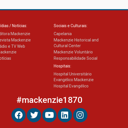
ídias / Notícias:
Sociais e Culturais:
ditora Mackenzie
Capelania
evista Mackenzie
Mackenzie Historical and
Cultural Center
ádio e TV Web
ackenzie
Mackenzie Voluntário
otícias
Responsabilidade Social
Hospitais:
Hospital Universitário
Evangélico Mackenzie
Hospital Evangélico
#mackenzie1870