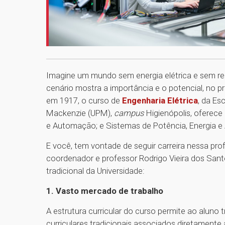
Imagine um mundo sem energia elétrica e sem re
cenário mostra a importância e o potencial, no p
em 1917, o curso de
Engenharia Elétrica
, da Es
Mackenzie (UPM),
campus
Higienópolis, oferece
e Automação; e Sistemas de Potência, Energia 
E você, tem vontade de seguir carreira nessa pr
coordenador e professor Rodrigo Vieira dos Sant
tradicional da Universidade:
1. Vasto mercado de trabalho
A estrutura curricular do curso permite ao aluno
curriculares tradicionais associados diretamente