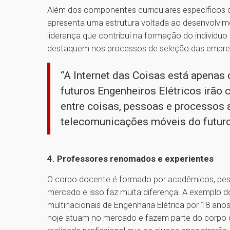
Além dos componentes curriculares específicos d
apresenta uma estrutura voltada ao desenvolvim
liderança que contribui na formação do indivíd
destaquem nos processos de seleção das empr
“A Internet das Coisas está apenas
futuros Engenheiros Elétricos irão c
entre coisas, pessoas e processos 
telecomunicações móveis do futuro
4. Professores renomados e experientes
O corpo docente é formado por acadêmicos, pesq
mercado e isso faz muita diferença. A exemplo d
multinacionais de Engenharia Elétrica por 18 anos
hoje atuam no mercado e fazem parte do corpo 