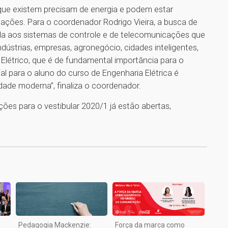
que existem precisam de energia e podem estar
ações. Para o coordenador Rodrigo Vieira, a busca de
iada aos sistemas de controle e de telecomunicações que
dústrias, empresas, agronegócio, cidades inteligentes,
 Elétrico, que é de fundamental importância para o
l para o aluno do curso de Engenharia Elétrica é
dade moderna”, finaliza o coordenador.
ções para o vestibular 2020/1 já estão abertas,
1
Pedagogia Mackenzie:
Força da marca como