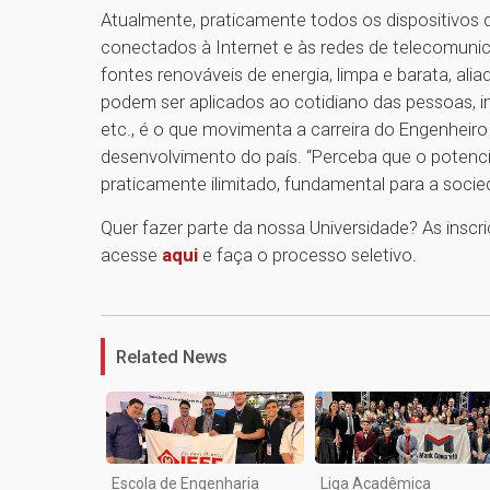
Atualmente, praticamente todos os dispositivos 
conectados à Internet e às redes de telecomunic
fontes renováveis de energia, limpa e barata, al
podem ser aplicados ao cotidiano das pessoas, in
etc., é o que movimenta a carreira do Engenheiro
desenvolvimento do país. “Perceba que o potencia
praticamente ilimitado, fundamental para a socie
Quer fazer parte da nossa Universidade? As inscri
acesse
aqui
e faça o processo seletivo.
Related News
Escola de Engenharia
Liga Acadêmica