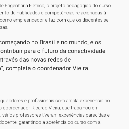
e Engenharia Elétrica, o projeto pedagógico do curso
ento de habilidades e competências relacionadas à
uo como empreendedor e faz com que os discentes se
esas.
 começando no Brasil e no mundo, e os
ontribuir para o futuro da conectividade
através das novas redes de
”, completa o coordenador Vieira.
uisadores e profissionais com ampla experiência no
o coordenador, Ricardo Vieira, que trabalhou em
, vários professores tiveram experiências parecidas e
docente, garantindo a aderência do curso com a