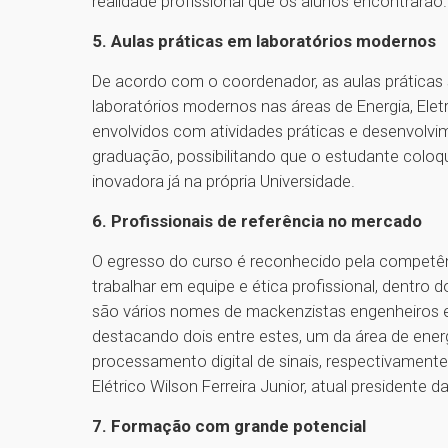
realidade profissional que os alunos encontrarão.
5. Aulas práticas em laboratórios modernos
De acordo com o coordenador, as aulas práticas 
laboratórios modernos nas áreas de Energia, El
envolvidos com atividades práticas e desenvolvi
graduação, possibilitando que o estudante coloq
inovadora já na própria Universidade.
6. Profissionais de referência no mercado
O egresso do curso é reconhecido pela competên
trabalhar em equipe e ética profissional, dentro
são vários nomes de mackenzistas engenheiros elé
destacando dois entre estes, um da área de ener
processamento digital de sinais, respectivamente
Elétrico Wilson Ferreira Junior, atual president
7. Formação com grande potencial