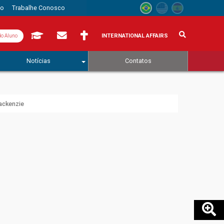
to
Trabalhe Conosco
INTERNATIONAL AFFAIRS
do Aluno
Notícias
Contatos
Mackenzie