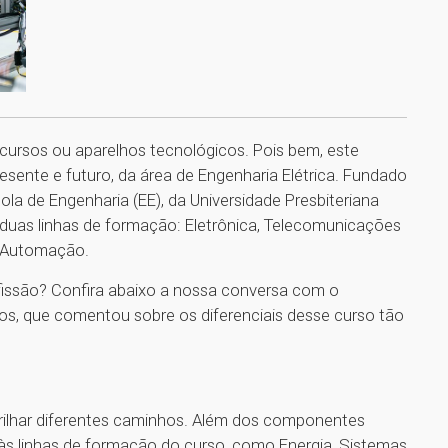
cursos ou aparelhos tecnológicos. Pois bem, este
resente e futuro, da área de Engenharia Elétrica. Fundado
cola de Engenharia (EE), da Universidade Presbiteriana
 duas linhas de formação: Eletrônica, Telecomunicações
e Automação.
ofissão? Confira abaixo a nossa conversa com o
os, que comentou sobre os diferenciais desse curso tão
 trilhar diferentes caminhos. Além dos componentes
 às linhas de formação do curso, como Energia, Sistemas