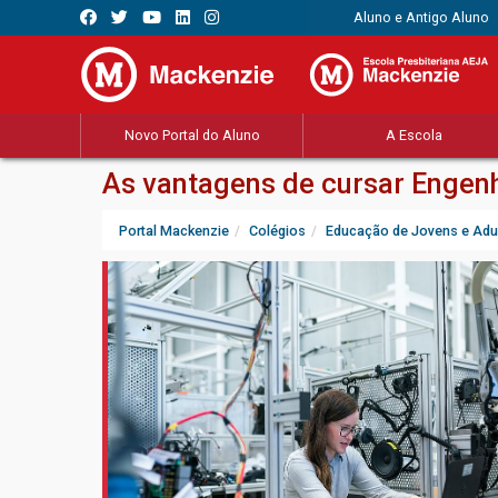
Aluno e Antigo Aluno
Novo Portal do Aluno
A Escola
As vantagens de cursar Engenh
Portal Mackenzie
Colégios
Educação de Jovens e Adu