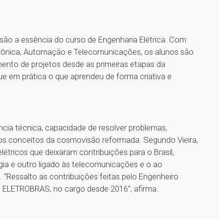
são a essência do curso de Engenharia Elétrica. Com
etrônica, Automação e Telecomunicações, os alunos são
mento de projetos desde as primeiras etapas da
ue em prática o que aprendeu de forma criativa e
cia técnica, capacidade de resolver problemas,
 dos conceitos da cosmovisão reformada. Segundo Vieira,
tricos que deixaram contribuições para o Brasil,
gia e outro ligado às telecomunicações e o ao
. “Ressalto as contribuições feitas pelo Engenheiro
e da ELETROBRAS, no cargo desde 2016", afirma.