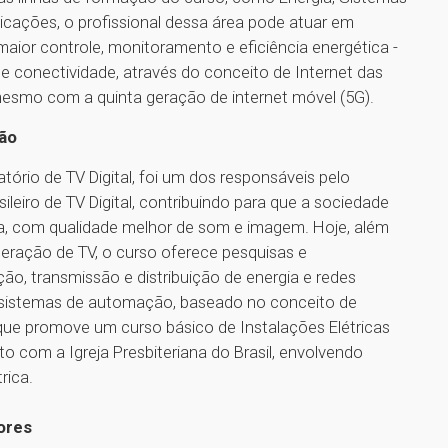
cações, o profissional dessa área pode atuar em
aior controle, monitoramento e eficiência energética -
 conectividade, através do conceito de Internet das
 mesmo com a quinta geração de internet móvel (5G).
ção
atório de TV Digital, foi um dos responsáveis pelo
eiro de TV Digital, contribuindo para que a sociedade
ita, com qualidade melhor de som e imagem. Hoje, além
eração de TV, o curso oferece pesquisas e
, transmissão e distribuição de energia e redes
em sistemas de automação, baseado no conceito de
que promove um curso básico de Instalações Elétricas
 com a Igreja Presbiteriana do Brasil, envolvendo
rica.
ores