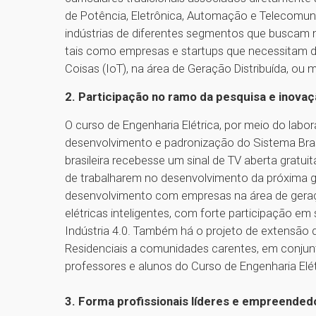
de Potência, Eletrônica, Automação e Telecomuni
indústrias de diferentes segmentos que buscam m
tais como empresas e startups que necessitam de
Coisas (IoT), na área de Geração Distribuída, ou
2. Participação no ramo da pesquisa e inova
O curso de Engenharia Elétrica, por meio do labor
desenvolvimento e padronização do Sistema Brasil
brasileira recebesse um sinal de TV aberta gratu
de trabalharem no desenvolvimento da próxima g
desenvolvimento com empresas na área de geração
elétricas inteligentes, com forte participação 
Indústria 4.0. Também há o projeto de extensão 
Residenciais a comunidades carentes, em conjunto
professores e alunos do Curso de Engenharia Elét
3. Forma profissionais líderes e empreended