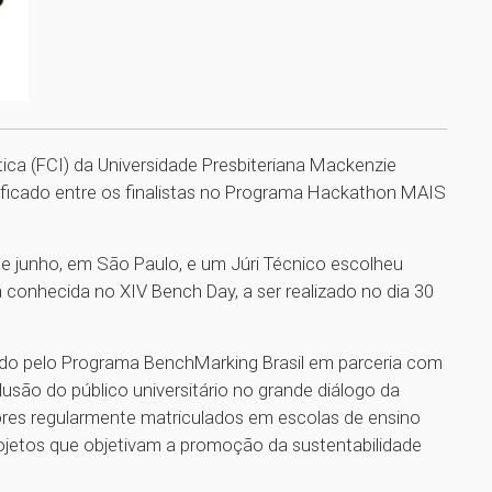
ca (FCI) da Universidade Presbiteriana Mackenzie
sificado entre os finalistas no Programa Hackathon MAIS
e junho, em São Paulo, e um Júri Técnico escolheu
erá conhecida no XIV Bench Day, a ser realizado no dia 30
ado pelo Programa BenchMarking Brasil em parceria com
clusão do público universitário no grande diálogo da
ores regularmente matriculados em escolas de ensino
ojetos que objetivam a promoção da sustentabilidade
1