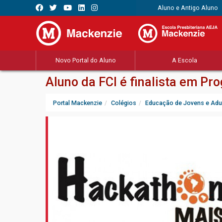
Aluno e Antigo Aluno
Novo Portal do Aluno
A Escola
Aluno da FCI é finalista em P
Portal Mackenzie
Colégios
Educação de Jovens e Adu