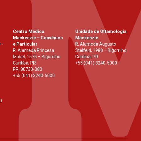
Centro Médico
Unidade de Oftamologia
Mackenzie – Convênios
Mackenzie
 -
e Particular
R. Alameda Augusto
R. Alameda Princesa
Stelfeld, 1980 – Bigorrilho
Izabel, 1575 – Bigorrilho
Curitiba, PR
Curitiba, PR
+55 (041) 3240-5000
PR
,
80730-080
+55 (041) 3240-5000
0