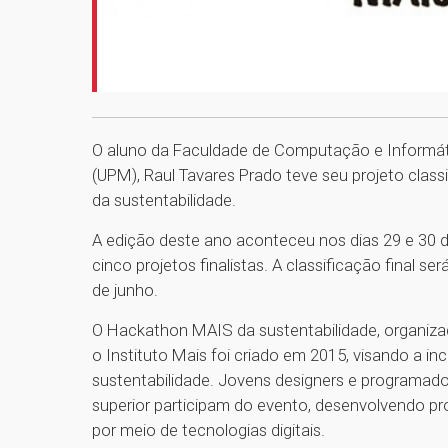
O aluno da Faculdade de Computação e Informáti
(UPM), Raul Tavares Prado teve seu projeto clas
da sustentabilidade.
A edição deste ano aconteceu nos dias 29 e 30 d
cinco projetos finalistas. A classificação final s
de junho.
O Hackathon MAIS da sustentabilidade, organiz
o Instituto Mais foi criado em 2015, visando a in
sustentabilidade. Jovens designers e programad
superior participam do evento, desenvolvendo pr
por meio de tecnologias digitais.