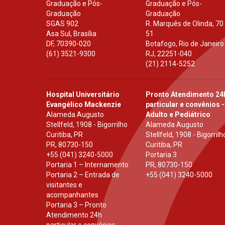
Graduação e Pós-
Graduação e Pós-
Graduação
Graduação
SGAS 902
R. Marquês de Olinda, 70
Asa Sul, Brasília
51
DF
,
70390-020
Botafogo, Rio de Janeiro
(61) 3521-9300
RJ
,
22251-040
(21) 2114-5252
Hospital Universitário
Pronto Atendimento 24
Evangélico Mackenzie
particular e convênios -
Alameda Augusto
Adulto e Pediátrico
Stellfeld, 1908 - Bigorrilho
Alameda Augusto
Curitiba, PR
Stellfeld, 1908 - Bigorrilh
PR
,
80730-150
Curitiba, PR
+55 (041) 3240-5000
Portaria 3
Portaria 1 – Internamento
PR
,
80730-150
Portaria 2 – Entrada de
+55 (041) 3240-5000
visitantes e
acompanhantes
Portaria 3 – Pronto
Atendimento 24h