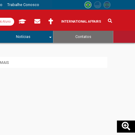
to
Trabalhe Conosco
INTERNATIONAL AFFAIRS
do Aluno
Notícias
Contatos
 MAIS