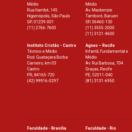
Médio
Médio
Rua Itambé, 145
Av. Mackenzie
Higienópolis, São Paulo
Tamboré, Barueri
SP
,
01239-001
SP
,
06460-130
(11) 2766-7600
(11) 3555-2000
(11) 3121-4600
Instituto Cristão - Castro
Agnes – Recife
Técnico e Médio
Infantil, Fundamental e
Rod. Guataçara Borba
Médio
Carneiro, km 03
Av. Rui Barbosa, 704
Castro
Graças, Recife
PR
,
84165-720
PE
,
52011-040
(42) 99916-0297
(81) 3131-6950
Faculdade - Brasília
Faculdade - Rio