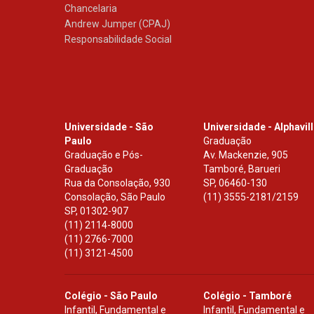
Chancelaria
Andrew Jumper (CPAJ)
Responsabilidade Social
Universidade - São
Universidade - Alphavil
Paulo
Graduação
Graduação e Pós-
Av. Mackenzie, 905
Graduação
Tamboré, Barueri
Rua da Consolação, 930
SP
,
06460-130
Consolação, São Paulo
(11) 3555-2181/2159
SP
,
01302-907
(11) 2114-8000
(11) 2766-7000
(11) 3121-4500
Colégio - São Paulo
Colégio - Tamboré
Infantil, Fundamental e
Infantil, Fundamental e