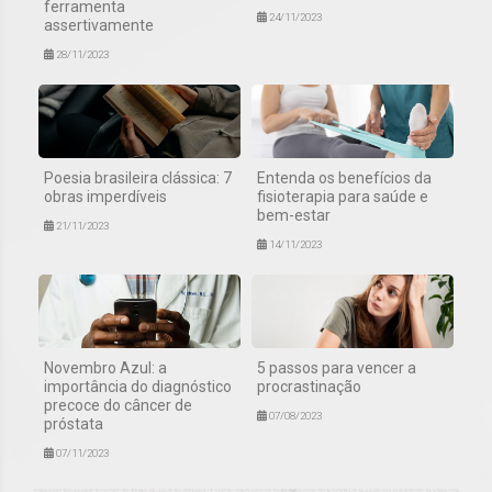
ferramenta
24/11/2023
assertivamente
28/11/2023
Poesia brasileira clássica: 7
Entenda os benefícios da
obras imperdíveis
fisioterapia para saúde e
bem-estar
21/11/2023
14/11/2023
Novembro Azul: a
5 passos para vencer a
importância do diagnóstico
procrastinação
precoce do câncer de
07/08/2023
próstata
07/11/2023