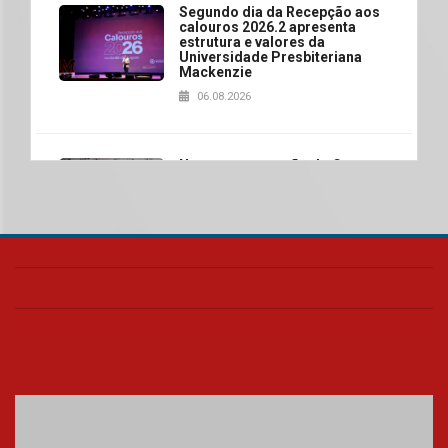
Segundo dia da Recepção aos
calouros 2026.2 apresenta
estrutura e valores da
Universidade Presbiteriana
Mackenzie
06.08.2026
Nova apresentação do Centro
de Música Brasileira
homenageia artista brasileira
05.08.2026
Universidade Mackenzie
realizará nova edição da Feira
EducationUSA
05.08.2026
Seminário discute desafios
das novas tecnologias em
sistemas solares residenciais