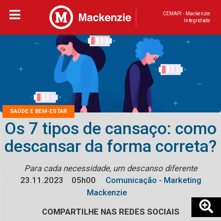
CEMAPI - Mackenzie
Integridade
SAÚDE E BEM-ESTAR
Os 7 tipos de cansaço: como
descansar da forma correta?
Para cada necessidade, um descanso diferente
23.11.2023
05h00
Comunicação - Marketing
Mackenzie
COMPARTILHE NAS REDES SOCIAIS