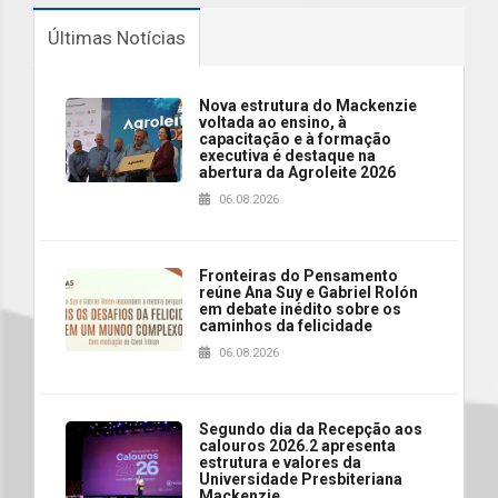
Últimas Notícias
Nova estrutura do Mackenzie
voltada ao ensino, à
capacitação e à formação
executiva é destaque na
abertura da Agroleite 2026
06.08.2026
Fronteiras do Pensamento
reúne Ana Suy e Gabriel Rolón
em debate inédito sobre os
caminhos da felicidade
06.08.2026
Segundo dia da Recepção aos
calouros 2026.2 apresenta
estrutura e valores da
Universidade Presbiteriana
Mackenzie