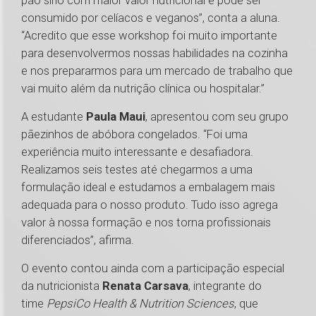
pão sírio com maior valor nutricional e pode ser
consumido por celíacos e veganos”, conta a aluna.
“Acredito que esse workshop foi muito importante
para desenvolvermos nossas habilidades na cozinha
e nos prepararmos para um mercado de trabalho que
vai muito além da nutrição clínica ou hospitalar.”
A estudante
Paula Maui
, apresentou com seu grupo
pãezinhos de abóbora congelados. “Foi uma
experiência muito interessante e desafiadora.
Realizamos seis testes até chegarmos a uma
formulação ideal e estudamos a embalagem mais
adequada para o nosso produto. Tudo isso agrega
valor à nossa formação e nos torna profissionais
diferenciados”, afirma.
O evento contou ainda com a participação especial
da nutricionista
Renata Carsava
, integrante do
time
PepsiCo Health & Nutrition Sciences
, que