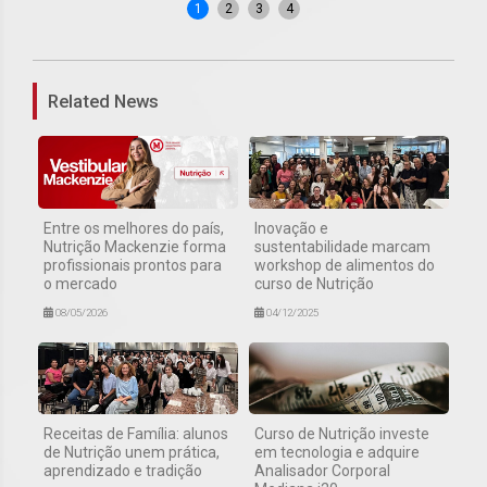
1
2
3
4
Related News
Entre os melhores do país,
Inovação e
Nutrição Mackenzie forma
sustentabilidade marcam
profissionais prontos para
workshop de alimentos do
o mercado
curso de Nutrição
08/05/2026
04/12/2025
Receitas de Família: alunos
Curso de Nutrição investe
de Nutrição unem prática,
em tecnologia e adquire
aprendizado e tradição
Analisador Corporal