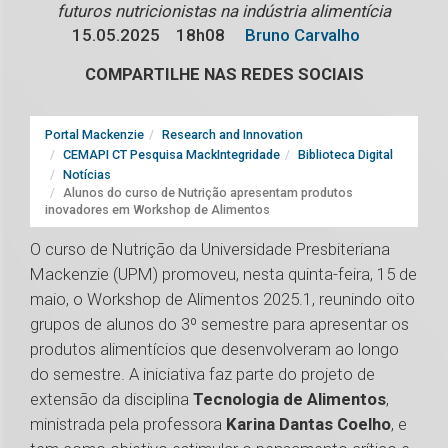
futuros nutricionistas na indústria alimentícia
15.05.2025
18h08
Bruno Carvalho
COMPARTILHE NAS REDES SOCIAIS
Portal Mackenzie
Research and Innovation
CEMAPI CT Pesquisa MackIntegridade
Biblioteca Digital
Notícias
Alunos do curso de Nutrição apresentam produtos
inovadores em Workshop de Alimentos
O curso de Nutrição da Universidade Presbiteriana
Mackenzie (UPM) promoveu, nesta quinta-feira, 15 de
maio, o Workshop de Alimentos 2025.1, reunindo oito
grupos de alunos do 3º semestre para apresentar os
produtos alimentícios que desenvolveram ao longo
do semestre. A iniciativa faz parte do projeto de
extensão da disciplina
Tecnologia de Alimentos
,
ministrada pela professora
Karina Dantas Coelho
, e