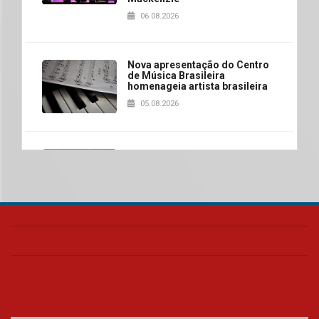
06.08.2026
Nova apresentação do Centro
de Música Brasileira
homenageia artista brasileira
05.08.2026
Universidade Mackenzie
realizará nova edição da Feira
EducationUSA
05.08.2026
Seminário discute desafios
das novas tecnologias em
sistemas solares residenciais
04.08.2026