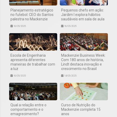
Planejamento estratégico
Pequenos chefs em ação:
no futebol: CEO do Santos
Jardim I explora hábitos
palestra no Mackenzie
saudáveis em sala de aula
16/05/2025
16/05/2025
Escola de Engenharia
Mackenzie Business Week:
apresenta diferentes
Com 180 anos de história,
maneiras de trabalhar com
Lindt destaca inovação e
a luz
crescimento no Brasil
16/05/2025
14/05/2025
Qual a relação entre o
Curso de Nutrição do
comportamento e o
Mackenzie completa 15
emagrecimento?
anos