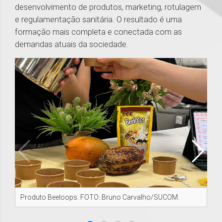
desenvolvimento de produtos, marketing, rotulagem
e regulamentação sanitária. O resultado é uma
formação mais completa e conectada com as
demandas atuais da sociedade.
Produto Beeloops. FOTO: Bruno Carvalho/SUCOM.
Pr