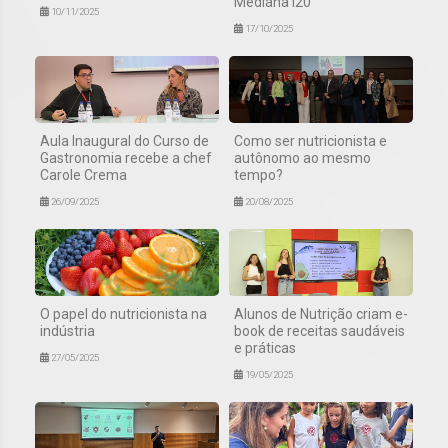
Mediana i20
10/11/2025
17/10/2025
Aula Inaugural do Curso de
Como ser nutricionista e
Gastronomia recebe a chef
autônomo ao mesmo
Carole Crema
tempo?
26/09/2025
20/08/2025
O papel do nutricionista na
Alunos de Nutrição criam e-
indústria
book de receitas saudáveis
e práticas
27/05/2025
19/05/2025