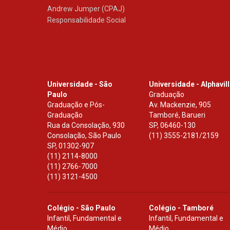
Andrew Jumper (CPAJ)
Responsabilidade Social
Universidade - São
Universidade - Alphavil
Paulo
Graduação
Graduação e Pós-
Av. Mackenzie, 905
Graduação
Tamboré, Barueri
Rua da Consolação, 930
SP
,
06460-130
Consolação, São Paulo
(11) 3555-2181/2159
SP
,
01302-907
(11) 2114-8000
(11) 2766-7000
(11) 3121-4500
Colégio - São Paulo
Colégio - Tamboré
Infantil, Fundamental e
Infantil, Fundamental e
Médio
Médio