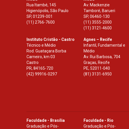
Rua Itambé, 145
Av. Mackenzie
Higienópolis, São Paulo
Tamboré, Barueri
SP
,
01239-001
SP
,
06460-130
(11) 2766-7600
(11) 3555-2000
(11) 3121-4600
Instituto Cristão - Castro
Agnes – Recife
Técnico e Médio
Infantil, Fundamental e
Rod. Guataçara Borba
Médio
Carneiro, km 03
Av. Rui Barbosa, 704
Castro
Graças, Recife
PR
,
84165-720
PE
,
52011-040
(42) 99916-0297
(81) 3131-6950
Faculdade - Brasília
Faculdade - Rio
Graduação e Pós-
Graduação e Pós-