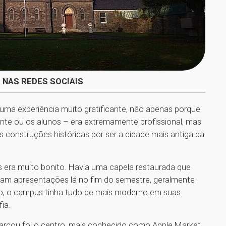
 NAS REDES SOCIAIS
 uma experiência muito gratificante, não apenas porque
nte ou os alunos – era extremamente profissional, mas
s construções históricas por ser a cidade mais antiga da
s era muito bonito. Havia uma capela restaurada que
aziam apresentações lá no fim do semestre, geralmente
ico, o campus tinha tudo de mais moderno em suas
ia.
rcou foi o centro, mais conhecido como Apple Market.