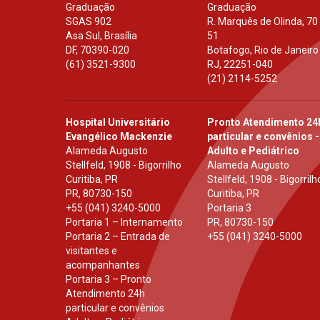
Graduação
Graduação
SGAS 902
R. Marquês de Olinda, 70
Asa Sul, Brasília
51
DF
,
70390-020
Botafogo, Rio de Janeiro
(61) 3521-9300
RJ
,
22251-040
(21) 2114-5252
Hospital Universitário
Pronto Atendimento 24
Evangélico Mackenzie
particular e convênios -
Alameda Augusto
Adulto e Pediátrico
Stellfeld, 1908 - Bigorrilho
Alameda Augusto
Curitiba, PR
Stellfeld, 1908 - Bigorrilh
PR
,
80730-150
Curitiba, PR
+55 (041) 3240-5000
Portaria 3
Portaria 1 – Internamento
PR
,
80730-150
Portaria 2 – Entrada de
+55 (041) 3240-5000
visitantes e
acompanhantes
Portaria 3 – Pronto
Atendimento 24h
particular e convênios