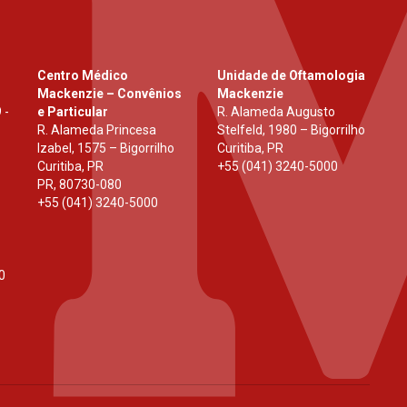
Centro Médico
Unidade de Oftamologia
Mackenzie – Convênios
Mackenzie
 -
e Particular
R. Alameda Augusto
R. Alameda Princesa
Stelfeld, 1980 – Bigorrilho
Izabel, 1575 – Bigorrilho
Curitiba, PR
Curitiba, PR
+55 (041) 3240-5000
PR
,
80730-080
+55 (041) 3240-5000
0