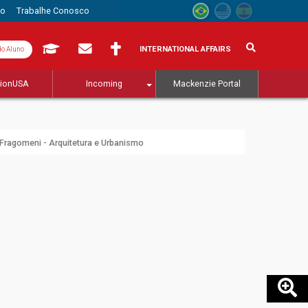
to
Trabalhe Conosco
INTERNATIONAL AFFAIRS
do Aluno
tionUSA
Incoming
Mackenzie Portal
Fragomeni - Arquitetura e Urbanismo