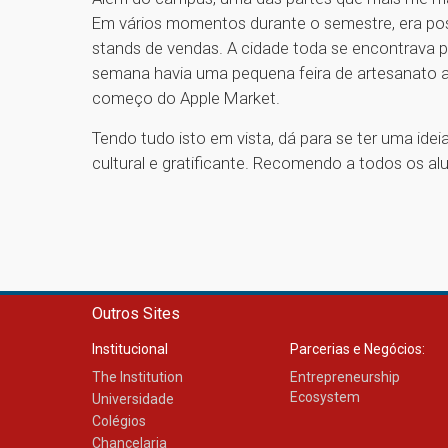
Em vários momentos durante o semestre, era poss
stands de vendas. A cidade toda se encontrava po
semana havia uma pequena feira de artesanato ab
começo do Apple Market.
Tendo tudo isto em vista, dá para se ter uma idei
cultural e gratificante. Recomendo a todos os a
Outros Sites
Institucional
Parcerias e Negócios:
The Institution
Entrepreneurship
Ecosystem
Universidade
Colégios
Chancelaria