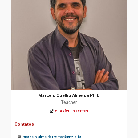
Marcelo Coelho Almeida Ph.D
Teacher
CURRÍCULO LATTES
Contatos
marcelo.almeida1@mackenzie.br