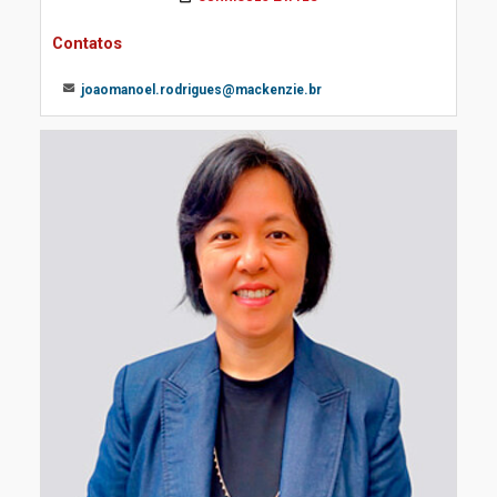
Contatos
joaomanoel.rodrigues@mackenzie.br