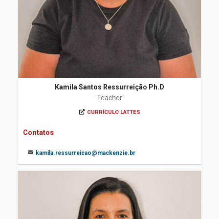
Kamila Santos Ressurreição Ph.D
Teacher
CURRÍCULO LATTES
Contatos
kamila.ressurreicao@mackenzie.br