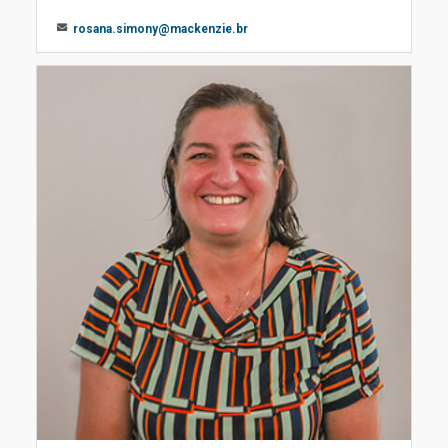
rosana.simony@mackenzie.br