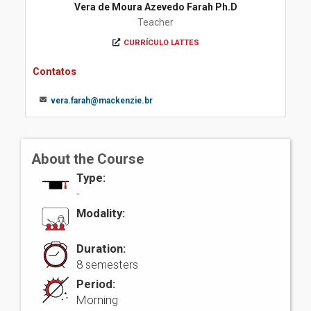
Vera de Moura Azevedo Farah Ph.D
Teacher
CURRÍCULO LATTES
Contatos
vera.farah@mackenzie.br
About the Course
Type:
-
Modality:
Duration:
8 semesters
Period:
Morning