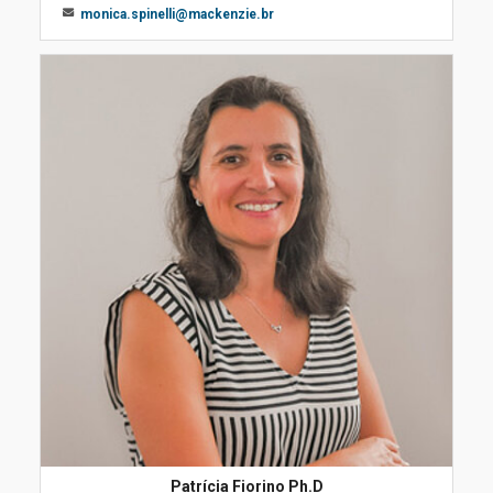
monica.spinelli@mackenzie.br
Patrícia Fiorino Ph.D