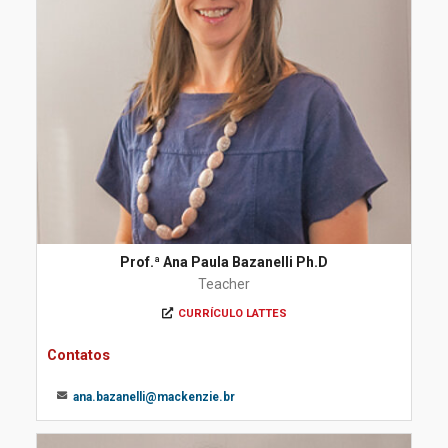
Prof.ª Ana Paula Bazanelli Ph.D
Teacher
CURRÍCULO LATTES
Contatos
ana.bazanelli@mackenzie.br