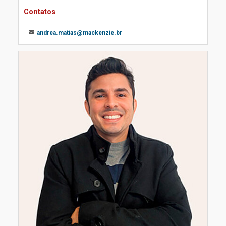
Contatos
andrea.matias@mackenzie.br