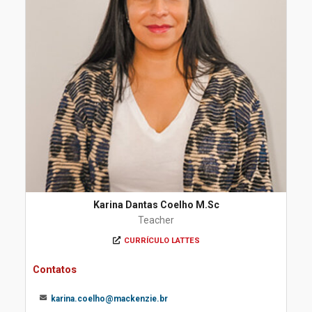
Karina Dantas Coelho M.Sc
Teacher
CURRÍCULO LATTES
Contatos
karina.coelho@mackenzie.br