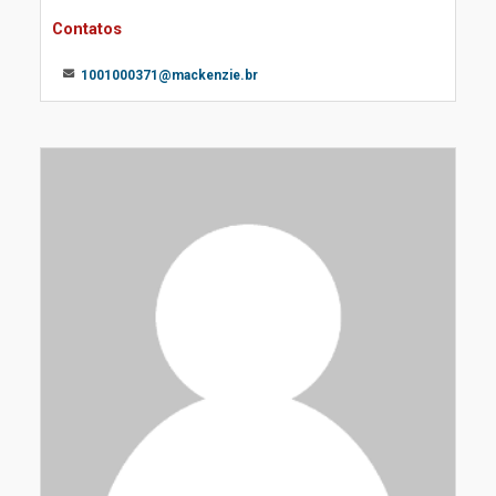
Contatos
1001000371@mackenzie.br