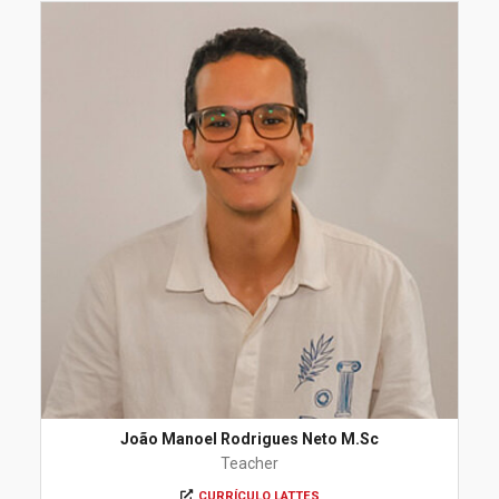
João Manoel Rodrigues Neto M.Sc
Teacher
CURRÍCULO LATTES