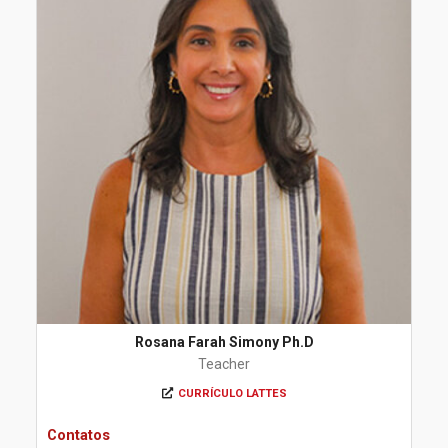
Rosana Farah Simony Ph.D
Teacher
CURRÍCULO LATTES
Contatos