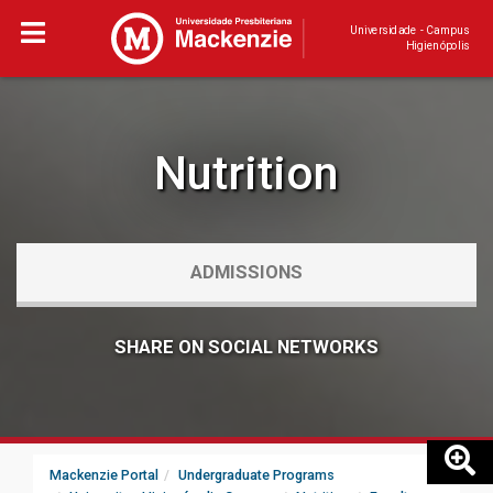
Universidade - Campus
Higienópolis
Nutrition
ADMISSIONS
SHARE ON SOCIAL NETWORKS
Mackenzie Portal
Undergraduate Programs