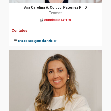
Ana Carolina A. Colucci Paternez Ph.D
Teacher
CURRÍCULO LATTES
Contatos
ana.colucci@mackenzie.br