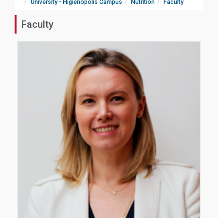
University - Higienópolis Campus
Nutrition
Faculty
Faculty