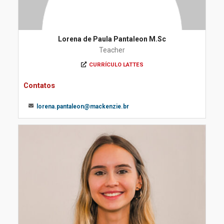
Lorena de Paula Pantaleon M.Sc
Teacher
CURRÍCULO LATTES
Contatos
lorena.pantaleon@mackenzie.br