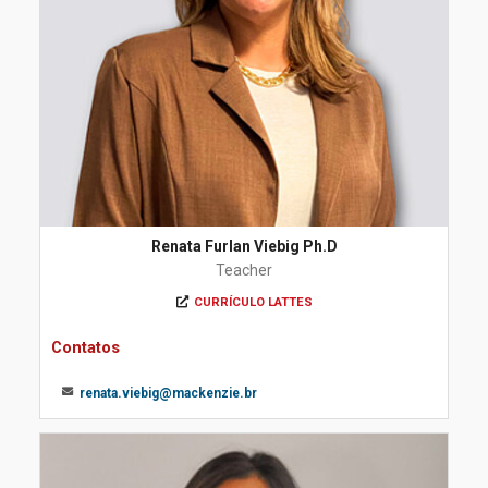
Renata Furlan Viebig Ph.D
Teacher
CURRÍCULO LATTES
Contatos
renata.viebig@mackenzie.br