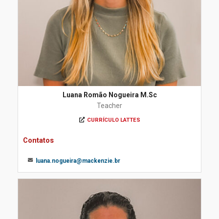
Luana Romão Nogueira M.Sc
Teacher
CURRÍCULO LATTES
Contatos
luana.nogueira@mackenzie.br