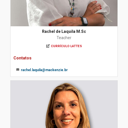
Rachel de Laquila M.Sc
Teacher
CURRÍCULO LATTES
Contatos
rachel.laquila@mackenzie.br