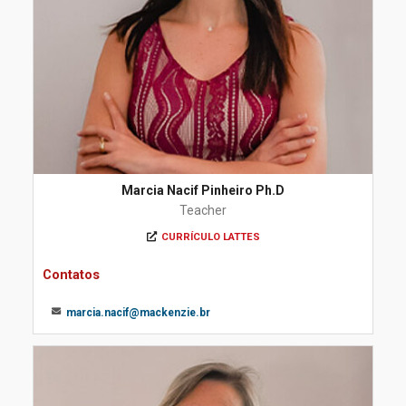
Marcia Nacif Pinheiro Ph.D
Teacher
CURRÍCULO LATTES
Contatos
marcia.nacif@mackenzie.br