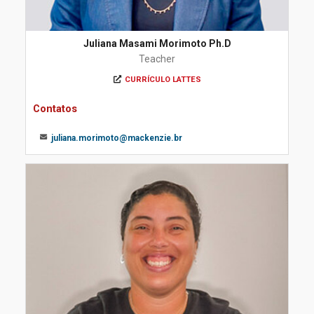
Juliana Masami Morimoto Ph.D
Teacher
CURRÍCULO LATTES
Contatos
juliana.morimoto@mackenzie.br