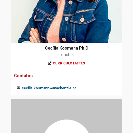
Cecília Kosmann Ph.D
Teacher
CURRÍCULO LATTES
Contatos
cecilia.kosmann@mackenzie.br