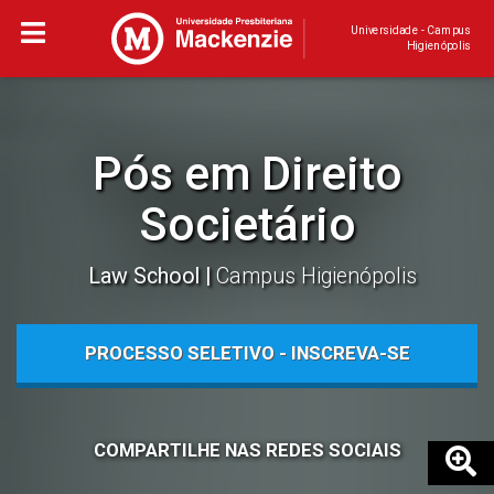
Universidade - Campus
Higienópolis
Pós em Direito
Societário
Law School
Campus Higienópolis
PROCESSO SELETIVO - INSCREVA-SE
COMPARTILHE NAS REDES SOCIAIS