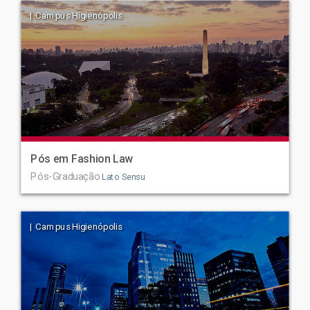
| Campus Higienópolis
Pós em Fashion Law
Pós-Graduação
Lato Sensu
| Campus Higienópolis