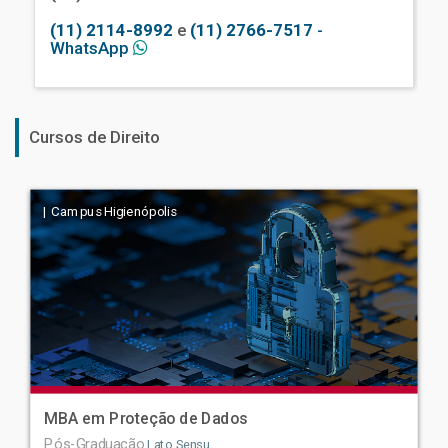
(11) 2114-8992
e
(11) 2766-7517
-
WhatsApp
Cursos de Direito
| Campus Higienópolis
MBA em Proteção de Dados
Pós-Graduação
Lato Sensu