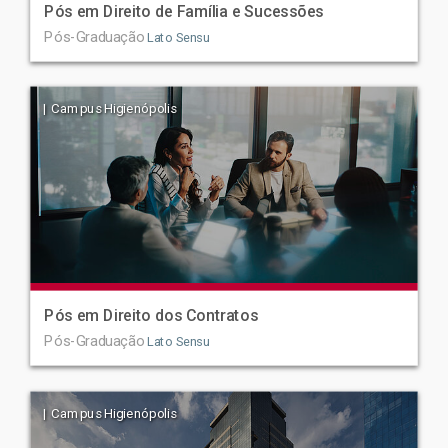
Pós em Direito de Família e Sucessões
Pós-Graduação
Lato Sensu
| Campus Higienópolis
Pós em Direito dos Contratos
Pós-Graduação
Lato Sensu
| Campus Higienópolis