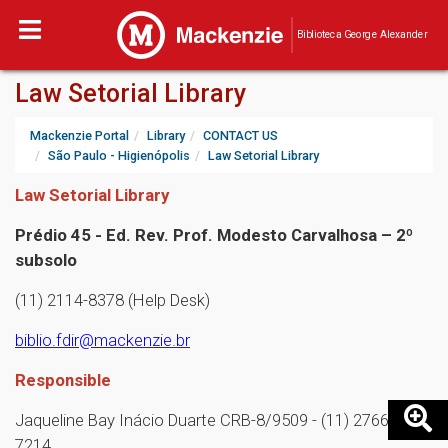
Biblioteca George Alexander
Law Setorial Library
Mackenzie Portal
Library
CONTACT US
São Paulo - Higienópolis
Law Setorial Library
Law Setorial Library
Prédio 45 - Ed. Rev. Prof. Modesto Carvalhosa – 2º
subsolo
(11) 2114-8378 (Help Desk)
biblio.fdir@mackenzie.br
Responsible
Jaqueline Bay Inácio Duarte CRB-8/9509 - (11) 2766-
7214