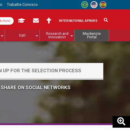
to
Trabalhe Conosco
INTERNATIONAL AFFAIRS
do Aluno
Research and
Mackenzie
EaD
Innovation
Portal
N UP FOR THE SELECTION PROCESS
SHARE ON SOCIAL NETWORKS