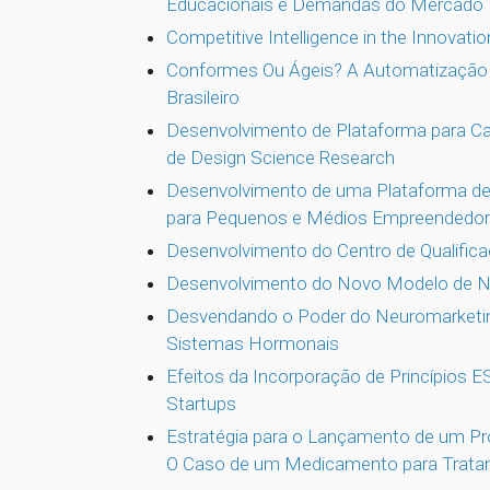
Educacionais e Demandas do Mercado
Competitive Intelligence in the Innovati
Conformes Ou Ágeis? A Automatizaçã
Brasileiro
Desenvolvimento de Plataforma para Ca
de Design Science Research
Desenvolvimento de uma Plataforma de 
para Pequenos e Médios Empreendedo
Desenvolvimento do Centro de Qualific
Desenvolvimento do Novo Modelo de Ne
Desvendando o Poder do Neuromarketing
Sistemas Hormonais
Efeitos da Incorporação de Princípios 
Startups
Estratégia para o Lançamento de um Pro
O Caso de um Medicamento para Trata