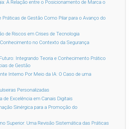
a: A Relação entre o Posicionamento de Marca o
e Práticas de Gestão Como Pilar para o Avanço do
o de Riscos em Crises de Tecnologia
do Conhecimento no Contexto da Segurança
Futuro: Integrando Teoria e Conhecimento Prático
ias de Gestão
te Interno Por Meio da IA: O Caso de uma
lseiras Personalizadas
a de Excelência em Canais Digitais
inação Sinérgica para a Promoção do
o Superior: Uma Revisão Sistemática das Práticas