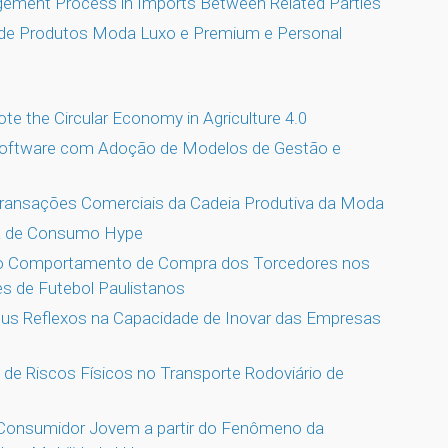
ement Process in Imports Between Related Parties
 de Produtos Moda Luxo e Premium e Personal
te the Circular Economy in Agriculture 4.0
Software com Adoção de Modelos de Gestão e
 Transações Comerciais da Cadeia Produtiva da Moda
ra de Consumo Hype
o Comportamento de Compra dos Torcedores nos
s de Futebol Paulistanos
us Reflexos na Capacidade de Inovar das Empresas
ão de Riscos Físicos no Transporte Rodoviário de
 Consumidor Jovem a partir do Fenômeno da