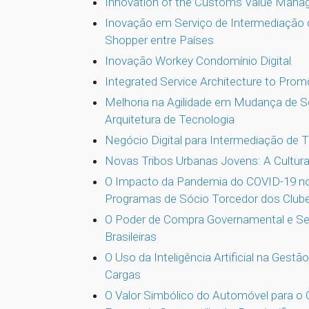
Innovation of the Customs Value Manag
Inovação em Serviço de Intermediação
Shopper entre Países
Inovação Workey Condomínio Digital
Integrated Service Architecture to Promo
Melhoria na Agilidade em Mudança de 
Arquitetura de Tecnologia
Negócio Digital para Intermediação de
Novas Tribos Urbanas Jovens: A Cultu
O Impacto da Pandemia do COVID-19 n
Programas de Sócio Torcedor dos Clube
O Poder de Compra Governamental e Se
Brasileiras
O Uso da Inteligência Artificial na Gest
Cargas
O Valor Simbólico do Automóvel para o