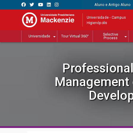
Aluno e Antigo Aluno
Universidade - Campus
Higienópolis
Selective
Universidade
Tour Virtual 360°
Process
Professional
Management o
Develo