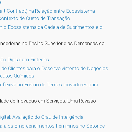
a
mart Contract) na Relação entre Ecossistema
Contexto de Custo de Transação
om o Ecossistema da Cadeia de Suprimentos e o
ndedoras no Ensino Superior e as Demandas do
ão Digital em Fintechs
de Clientes para o Desenvolvimento de Negócios
odutos Químicos
flexiva no Ensino de Temas Inovadores para
dade de Inovação em Serviços: Uma Revisão
ital: Avaliação do Grau de Inteligência
ara os Empreendimentos Femininos no Setor de