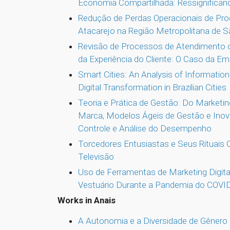
Economia Compartilhada: Ressignifican
Redução de Perdas Operacionais de Pro
Atacarejo na Região Metropolitana de S
Revisão de Processos de Atendimento
da Experiência do Cliente: O Caso da Em
Smart Cities: An Analysis of Informatio
Digital Transformation in Brazilian Cities
Teoria e Prática de Gestão: Do Marketing 
Marca, Modelos Ágeis de Gestão e Ino
Controle e Análise do Desempenho
Torcedores Entusiastas e Seus Rituais
Televisão
Uso de Ferramentas de Marketing Digita
Vestuário Durante a Pandemia do COVI
Works in Anais
A Autonomia e a Diversidade de Gênero