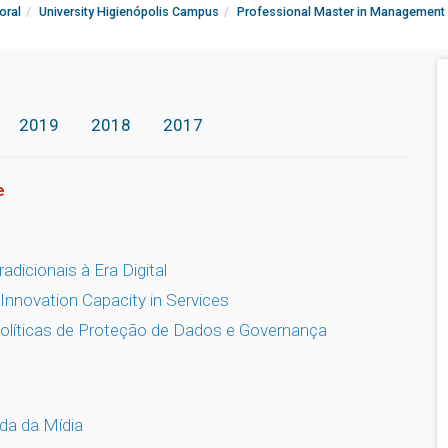
oral
University Higienópolis Campus
Professional Master in Management
2019
2018
2017
e
dicionais à Era Digital
Innovation Capacity in Services
 Políticas de Proteção de Dados e Governança
da da Mídia