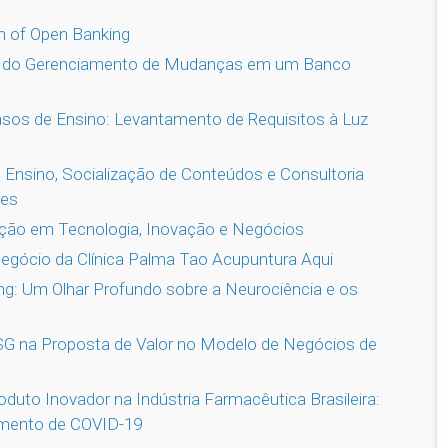
on of Open Banking
o do Gerenciamento de Mudanças em um Banco
sos de Ensino: Levantamento de Requisitos à Luz
Ensino, Socialização de Conteúdos e Consultoria
res
ação em Tecnologia, Inovação e Negócios
gócio da Clínica Palma Tao Acupuntura Aqui
: Um Olhar Profundo sobre a Neurociência e os
ESG na Proposta de Valor no Modelo de Negócios de
duto Inovador na Indústria Farmacêutica Brasileira:
mento de COVID-19