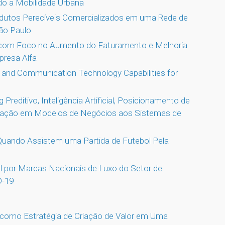
do a Mobilidade Urbana
dutos Perecíveis Comercializados em uma Rede de
ão Paulo
 com Foco no Aumento do Faturamento e Melhoria
presa Alfa
n and Communication Technology Capabilities for
Preditivo, Inteligência Artificial, Posicionamento de
vação em Modelos de Negócios aos Sistemas de
 Quando Assistem uma Partida de Futebol Pela
l por Marcas Nacionais de Luxo do Setor de
D-19
 como Estratégia de Criação de Valor em Uma