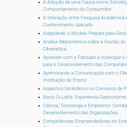
A Adoção de uma Causa como Estratégi
Comportamento do Consumidor
A Interação entre Pesquisa Acadêmica 
Conhecimento Aplicado
Adaptando o Modelo Prepare para Gestã
Análise Bibliométrica sobre a Gestão 
Cibernética
Aprender com o Passado e Antecipar o 
para o Desenvolvimento das Competênc
Aprimorando a Comunicação com o Clien
Instituição de Ensino
Aspectos Simbólicos no Consumo de Pu
Bacio Di Latte: Experiência Gastronômic
Ciência, Tecnologia e Empirismo: Comb
Desenvolvimento das Organizações
Competências Empreendedoras no Ensin