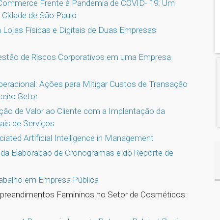
-Commerce Frente à Pandemia de COVID- 19: Um
 Cidade de São Paulo
Lojas Físicas e Digitais de Duas Empresas
Gestão de Riscos Corporativos em uma Empresa
Operacional: Ações para Mitigar Custos de Transação
ceiro Setor
ção de Valor ao Cliente com a Implantação da
ais de Serviços
iated Artificial Intelligence in Management
 da Elaboração de Cronogramas e do Reporte de
rabalho em Empresa Pública
mpreendimentos Femininos no Setor de Cosméticos: