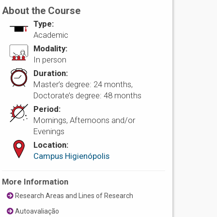
About the Course
Type:
Academic
Modality:
In person
Duration:
Master’s degree: 24 months,
Doctorate’s degree: 48 months
Period:
Mornings, Afternoons and/or
Evenings
Location:
Campus Higienópolis
More Information
Research Areas and Lines of Research
Autoavaliação