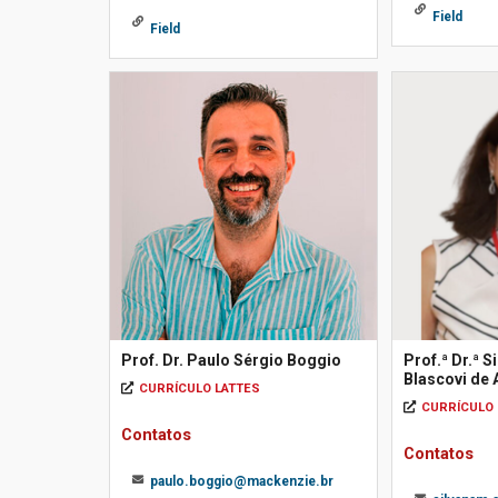
Field
Field
Prof. Dr. Paulo Sérgio Boggio
Prof.ª Dr.ª S
Blascovi de 
CURRÍCULO LATTES
CURRÍCULO 
Contatos
Contatos
paulo.boggio@mackenzie.br