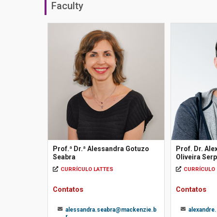
Faculty
Prof.ª Dr.ª Alessandra Gotuzo
Prof. Dr. Al
Seabra
Oliveira Ser
CURRÍCULO LATTES
CURRÍCULO 
Contatos
Contatos
alessandra.seabra@mackenzie.b
alexandre
r