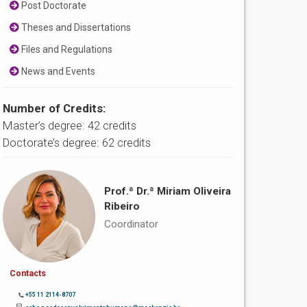
Post Doctorate
Theses and Dissertations
Files and Regulations
News and Events
Number of Credits:
Master’s degree: 42 credits
Doctorate’s degree: 62 credits
Prof.ª Dr.ª Miriam Oliveira
Ribeiro
Coordinator
Contacts
+55 11 2114-8707