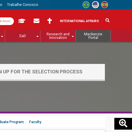
to
Trabalhe Conosco
INTERNATIONAL AFFAIRS
do Aluno
Research and
Mackenzie
EaD
Innovation
Portal
N UP FOR THE SELECTION PROCESS
duate Program
Faculty