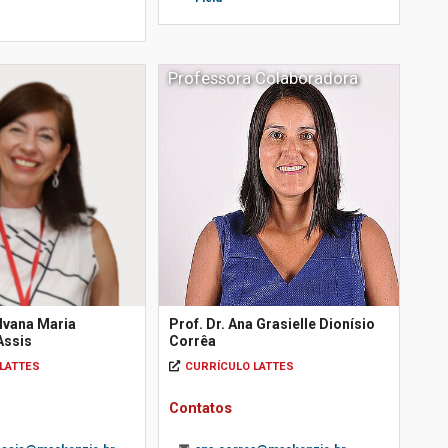
Professora Colaboradora
ilvana Maria
Prof. Dr. Ana Grasielle Dionísio
Assis
Corrêa
LATTES
CURRÍCULO LATTES
Contatos