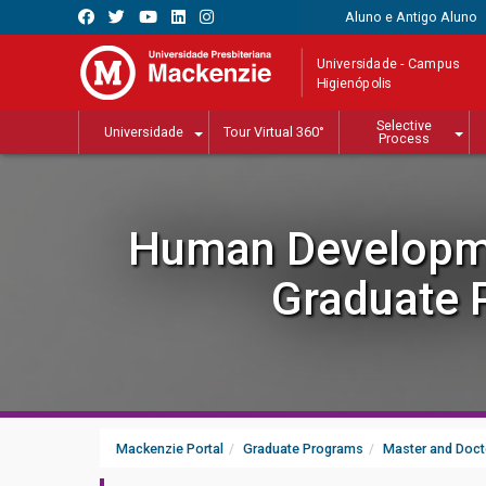
Aluno e Antigo Aluno
Universidade - Campus
Higienópolis
Selective
Universidade
Tour Virtual 360°
Process
Human Developme
Graduate 
Mackenzie Portal
Graduate Programs
Master and Doct