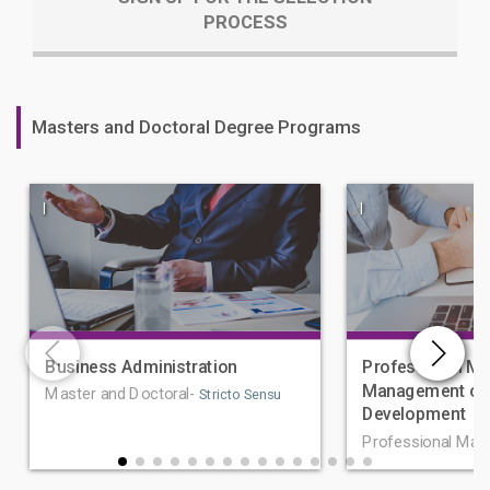
PROCESS
Masters and Doctoral Degree Programs
|
|
Business Administration
Professional Ma
Management of 
Master and Doctoral-
Stricto Sensu
Development
Professional Mas