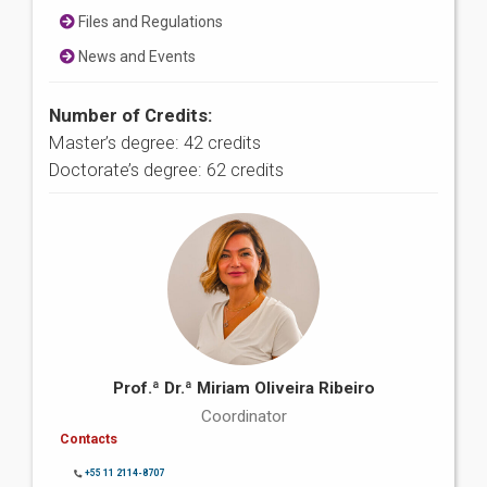
Files and Regulations
News and Events
Number of Credits:
Master’s degree: 42 credits
Doctorate’s degree: 62 credits
Prof.ª Dr.ª Miriam Oliveira Ribeiro
Coordinator
Contacts
+55 11 2114-8707