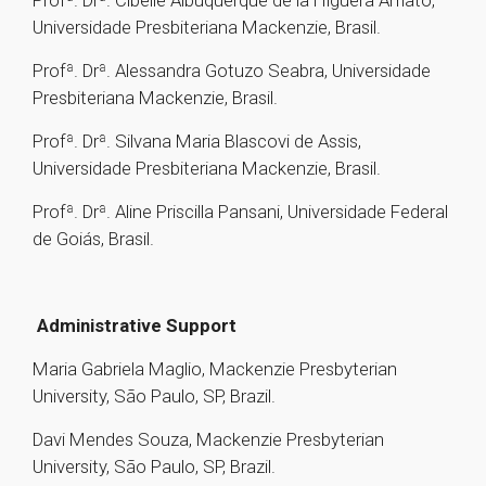
Profª. Drª. Cibelle Albuquerque de la Higuera Amato,
Universidade Presbiteriana Mackenzie, Brasil.
Profª. Drª. Alessandra Gotuzo Seabra, Universidade
Presbiteriana Mackenzie, Brasil.
Profª. Drª. Silvana Maria Blascovi de Assis,
Universidade Presbiteriana Mackenzie, Brasil.
Profª. Drª. Aline Priscilla Pansani, Universidade Federal
de Goiás, Brasil.
Administrative Support
Maria Gabriela Maglio, Mackenzie Presbyterian
University, São Paulo, SP, Brazil.
Davi Mendes Souza, Mackenzie Presbyterian
University, São Paulo, SP, Brazil.