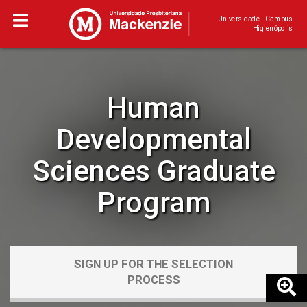
Universidade - Campus
Higienópolis
Human
Developmental
Sciences Graduate
Program
SIGN UP FOR THE SELECTION
PROCESS